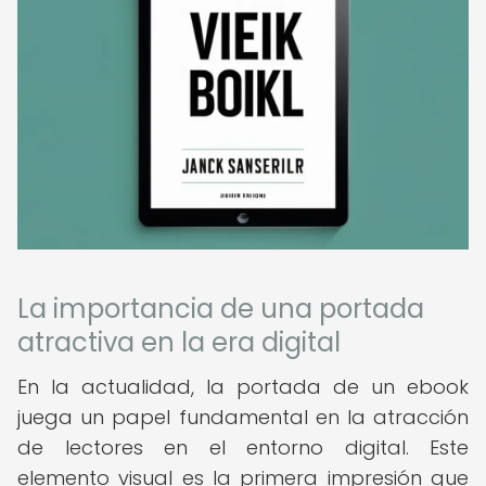
La importancia de una portada
atractiva en la era digital
En la actualidad, la portada de un ebook
juega un papel fundamental en la atracción
de lectores en el entorno digital. Este
elemento visual es la primera impresión que