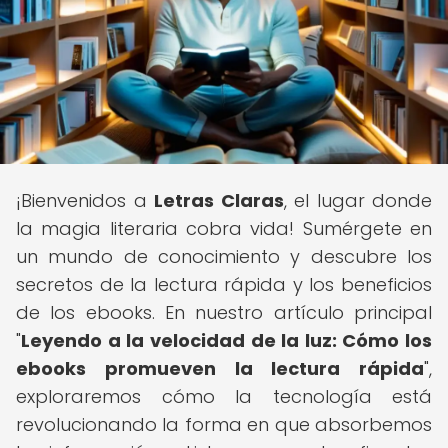
¡Bienvenidos a
Letras Claras
, el lugar donde
la magia literaria cobra vida! Sumérgete en
un mundo de conocimiento y descubre los
secretos de la lectura rápida y los beneficios
de los ebooks. En nuestro artículo principal
"
Leyendo a la velocidad de la luz: Cómo los
ebooks promueven la lectura rápida
",
exploraremos cómo la tecnología está
revolucionando la forma en que absorbemos