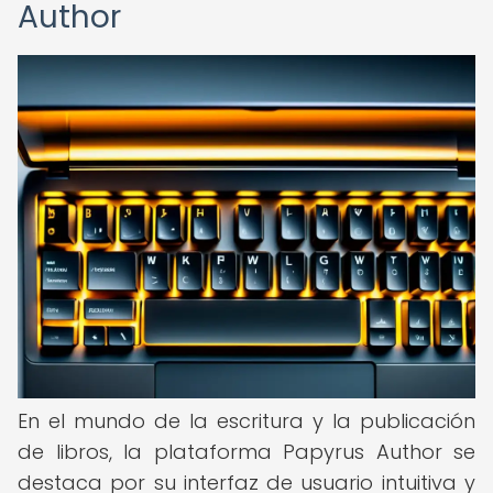
Author
En el mundo de la escritura y la publicación
de libros, la plataforma Papyrus Author se
destaca por su interfaz de usuario intuitiva y