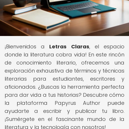
¡Bienvenidos a
Letras Claras
, el espacio
donde la literatura cobra vida! En este rincón
de conocimiento literario, ofrecemos una
exploración exhaustiva de términos y técnicas
literarias para estudiantes, escritores y
aficionados. ¿Buscas la herramienta perfecta
para dar vida a tus historias? Descubre cómo
la plataforma Papyrus Author puede
ayudarte a escribir y publicar tu libro.
¡Sumérgete en el fascinante mundo de la
literatura y la tecnología con nosotros!