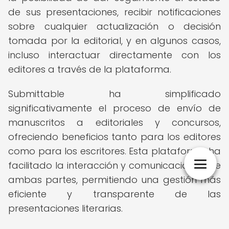
de sus presentaciones, recibir notificaciones
sobre cualquier actualización o decisión
tomada por la editorial, y en algunos casos,
incluso interactuar directamente con los
editores a través de la plataforma.
Submittable ha simplificado
significativamente el proceso de envío de
manuscritos a editoriales y concursos,
ofreciendo beneficios tanto para los editores
como para los escritores. Esta plataforma ha
facilitado la interacción y comunicación entre
ambas partes, permitiendo una gestión más
eficiente y transparente de las
presentaciones literarias.