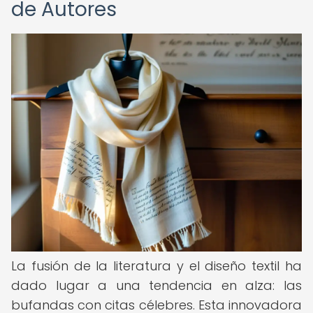
de Autores
La fusión de la literatura y el diseño textil ha
dado lugar a una tendencia en alza: las
bufandas con citas célebres. Esta innovadora