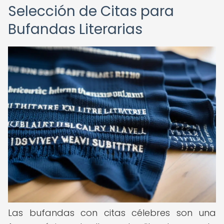
Selección de Citas para
Bufandas Literarias
Las bufandas con citas célebres son una