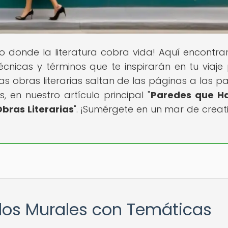
io donde la literatura cobra vida! Aquí encontra
técnicas y términos que te inspirarán en tu viaje 
s obras literarias saltan de las páginas a las p
, en nuestro artículo principal "
Paredes que Ha
bras Literarias
". ¡Sumérgete en un mar de creat
nilos Murales con Temáticas