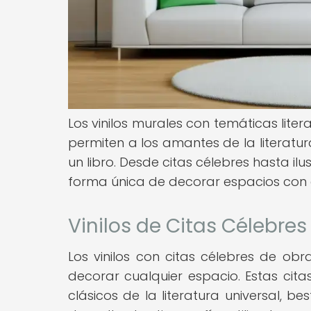
Los vinilos murales con temáticas lite
permiten a los amantes de la literatur
un libro. Desde citas célebres hasta il
forma única de decorar espacios con e
Vinilos de Citas Célebres
Los vinilos con citas célebres de obr
decorar cualquier espacio. Estas cit
clásicos de la literatura universal, b