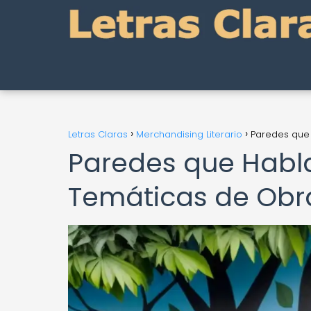
Letras Claras
Merchandising Literario
Paredes que 
Paredes que Habla
Temáticas de Obra