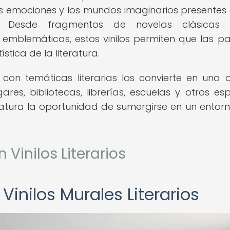
s emociones y los mundos imaginarios presentes 
s. Desde fragmentos de novelas clásicas 
 emblemáticas, estos vinilos permiten que las p
stica de la literatura.
s con temáticas literarias los convierte en una 
es, bibliotecas, librerías, escuelas y otros esp
eratura la oportunidad de sumergirse en un entor
 Vinilos Literarios
Vinilos Murales Literarios