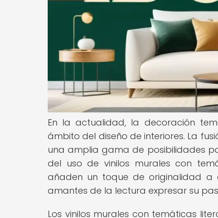
En la actualidad, la decoración temá
ámbito del diseño de interiores. La fusi
una amplia gama de posibilidades pa
del uso de vinilos murales con temát
añaden un toque de originalidad a 
amantes de la lectura expresar su pasi
Los vinilos murales con temáticas lit