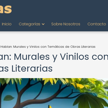
Inicio
Categorías
Sobre Nosotros
Contacto
Hablan: Murales y Vinilos con Temáticas de Obras Literarias
n: Murales y Vinilos co
s Literarias