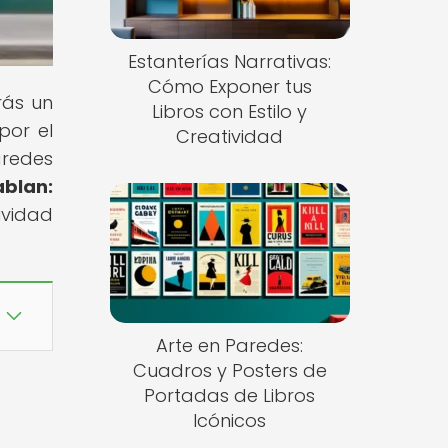
Estanterías Narrativas:
Cómo Exponer tus
rás un
Libros con Estilo y
por el
Creatividad
aredes
blan:
ividad
Arte en Paredes:
Cuadros y Posters de
Portadas de Libros
Icónicos