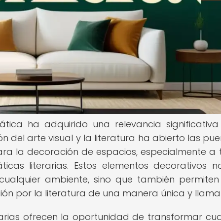
tica ha adquirido una relevancia significativa
ón del arte visual y la literatura ha abierto las pu
ra la decoración de espacios, especialmente a 
icas literarias. Estos elementos decorativos n
cualquier ambiente, sino que también permiten
ón por la literatura de una manera única y llamat
erarias ofrecen la oportunidad de transformar cua