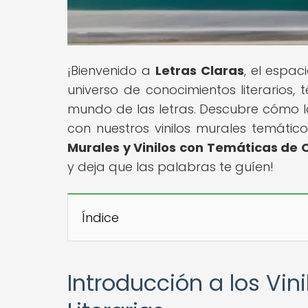
¡Bienvenido a
Letras Claras
, el espac
universo de conocimientos literarios, 
mundo de las letras. Descubre cómo la
con nuestros vinilos murales temáticos
Murales y Vinilos con Temáticas de O
y deja que las palabras te guíen!
Índice
Introducción a los Vi