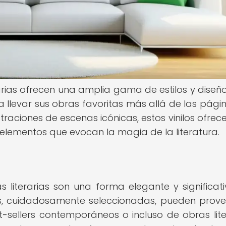
rarias ofrecen una amplia gama de estilos y diseñ
a llevar sus obras favoritas más allá de las pági
ustraciones de escenas icónicas, estos vinilos ofrec
lementos que evocan la magia de la literatura.
as literarias son una forma elegante y significat
as, cuidadosamente seleccionadas, pueden prove
est-sellers contemporáneos o incluso de obras lite