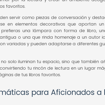
os favoritos.
en servir como piezas de conversación y desta
ndose en elementos decorativos que aportan un
e prefieras una lámpara con forma de libro, u
 antigua o una que rinda homenaje a un autor ic
on variadas y pueden adaptarse a diferentes gu
no solo iluminan tu espacio, sino que también 
onvirtiendo tu rincón de lectura en un lugar má
inas de tus libros favoritos.
máticas para Aficionados a 