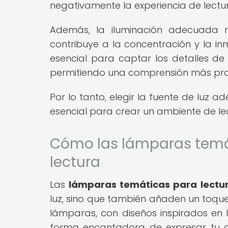
negativamente la experiencia de lectu
Además, la iluminación adecuada no
contribuye a la concentración y la in
esencial para captar los detalles de
permitiendo una comprensión más pro
Por lo tanto, elegir la fuente de luz
esencial para crear un ambiente de lec
Cómo las lámparas temát
lectura
Las
lámparas temáticas para lectu
luz, sino que también añaden un toque 
lámparas, con diseños inspirados en l
forma encantadora de expresar tu a