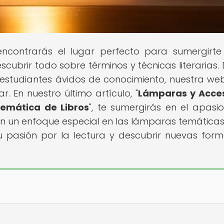
encontrarás el lugar perfecto para sumergirte
scubrir todo sobre términos y técnicas literarias.
 estudiantes ávidos de conocimiento, nuestra web
. En nuestro último artículo, "
Lámparas y Acces
Temática de Libros
", te sumergirás en el apasi
 con un enfoque especial en las lámparas temática
tu pasión por la lectura y descubrir nuevas for