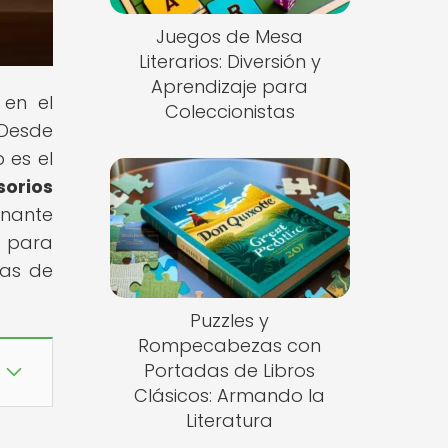
Juegos de Mesa
Literarios: Diversión y
Aprendizaje para
 en el
Coleccionistas
 Desde
 es el
orios
onante
s para
mas de
Puzzles y
Rompecabezas con
Portadas de Libros
Clásicos: Armando la
Literatura