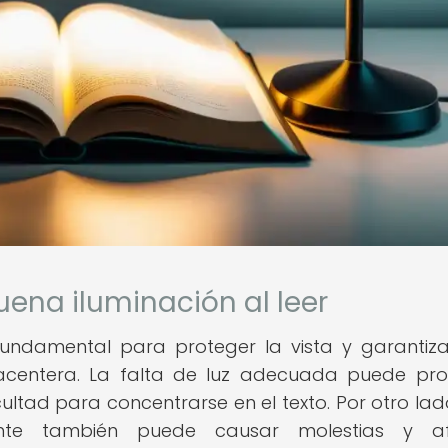
ena iluminación al leer
fundamental para proteger la vista y garantiz
acentera. La falta de luz adecuada puede pr
cultad para concentrarse en el texto. Por otro lad
ante también puede causar molestias y af