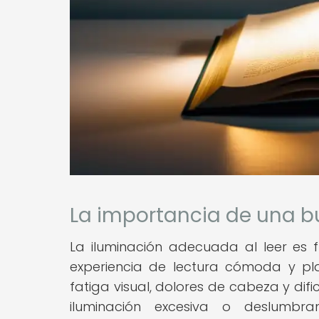
La importancia de una bu
La iluminación adecuada al leer es 
experiencia de lectura cómoda y pl
fatiga visual, dolores de cabeza y difi
iluminación excesiva o deslumbr