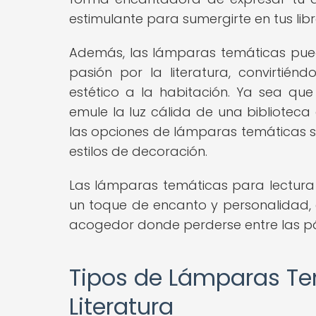
estimulante para sumergirte en tus libr
Además, las lámparas temáticas pued
pasión por la literatura, convirtié
estético a la habitación. Ya sea qu
emule la luz cálida de una biblioteca
las opciones de lámparas temáticas s
estilos de decoración.
Las lámparas temáticas para lectura 
un toque de encanto y personalidad, c
acogedor donde perderse entre las pág
Tipos de Lámparas Te
Literatura