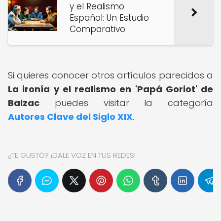
y el Realismo
Español: Un Estudio
Comparativo
Si quieres conocer otros artículos parecidos a
La ironía y el realismo en 'Papá Goriot' de
Balzac
puedes visitar la categoría
Autores Clave del Siglo XIX
.
¿TE GUSTÓ? ¡DALE VOZ EN TUS REDES!