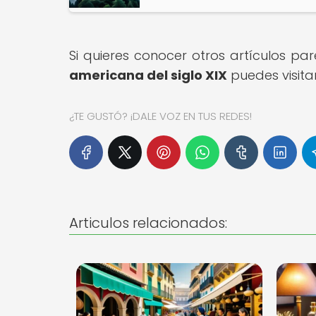
Si quieres conocer otros artículos pa
americana del siglo XIX
puedes visita
¿TE GUSTÓ? ¡DALE VOZ EN TUS REDES!
Articulos relacionados: