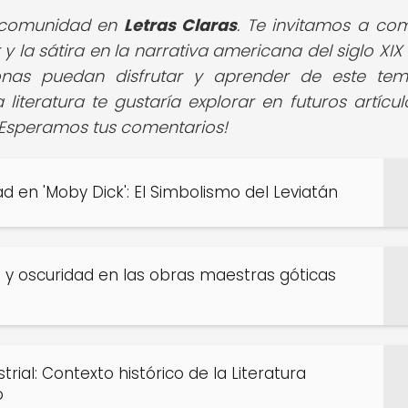
a comunidad en
Letras Claras
. Te invitamos a com
y la sátira en la narrativa americana del siglo XIX
onas puedan disfrutar y aprender de este te
literatura te gustaría explorar en futuros artícul
 ¡Esperamos tus comentarios!
d en 'Moby Dick': El Simbolismo del Leviatán
z y oscuridad en las obras maestras góticas
trial: Contexto histórico de la Literatura
o