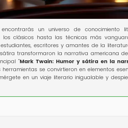
 encontrarás un universo de conocimiento lit
 los clásicos hasta las técnicas más vanguard
estudiantes, escritores y amantes de la literatur
átira transformaron la narrativa americana del
ncipal "
Mark Twain: Humor y sátira en la nar
 herramientas se convirtieron en elementos esen
érgete en un viaje literario inigualable y despie