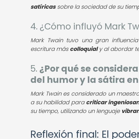
satíricas
sobre la sociedad de su tiem
4. ¿Cómo influyó Mark Tw
Mark Twain tuvo una gran influencia 
escritura más
colloquial
y al abordar t
5.
¿Por qué se consider
del humor y la sátira e
Mark Twain es considerado un maestro 
a su habilidad para
criticar ingenios
su tiempo, utilizando un lenguaje
vibra
Reflexión final: El pode