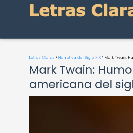
Letras Claras
Narrativa del Siglo XIX
Mark Twain: Hu
Mark Twain: Humor 
americana del sigl