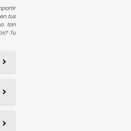
partir
 en tus
ma tan
os? Tu