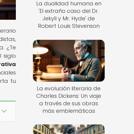
La dualidad humana en
'El extraño caso del Dr.
Jekyll y Mr. Hyde' de
Robert Louis Stevenson
erario
istas,
a. ¿Te
 siglo
rativa
ciales
rta tu
La evolución literaria de
Charles Dickens: Un viaje
a través de sus obras
más emblemáticas