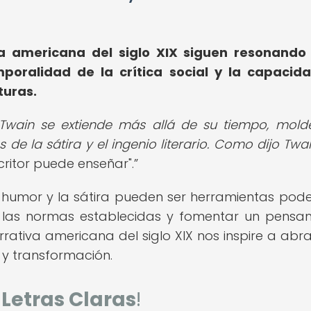
va americana del siglo XIX siguen resonando
poralidad de la crítica social y la capacid
turas.
 Twain se extiende más allá de su tiempo, mol
de la sátira y el ingenio literario. Como dijo Twa
critor puede enseñar".
l humor y la sátira pueden ser herramientas pod
ar las normas establecidas y fomentar un pensa
rrativa americana del siglo XIX nos inspire a abra
y transformación.
e
Letras Claras
!