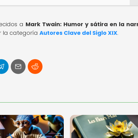
recidos a
Mark Twain: Humor y sátira en la nar
r la categoría
Autores Clave del Siglo XIX
.