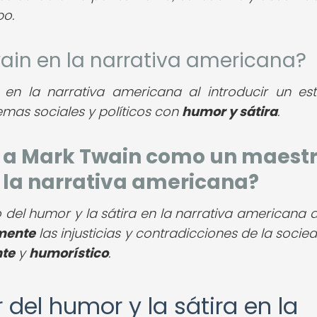
po.
ain en la narrativa americana?
en la narrativa americana al introducir un est
emas sociales y políticos con
humor y sátira
.
a a Mark Twain como un maest
n la narrativa americana?
del humor y la sátira en la narrativa americana 
amente
las injusticias y contradicciones de la socie
nte
y
humorístico
.
r del humor y la sátira en la