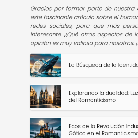
Gracias por formar parte de nuestr
este fascinante artículo sobre el humor 
redes sociales, para que más pers
interesante. ¿Qué otros aspectos de la 
opinión es muy valiosa para nosotros.
La Búsqueda de la Identida
Explorando la dualidad: Lu
del Romanticismo
Ecos de la Revolución Indus
Gótica en el Romanticism