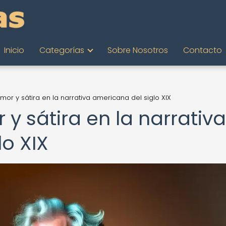
Inicio
Categorías
Sobre Nosotros
Contacto
mor y sátira en la narrativa americana del siglo XIX
y sátira en la narrativa
o XIX