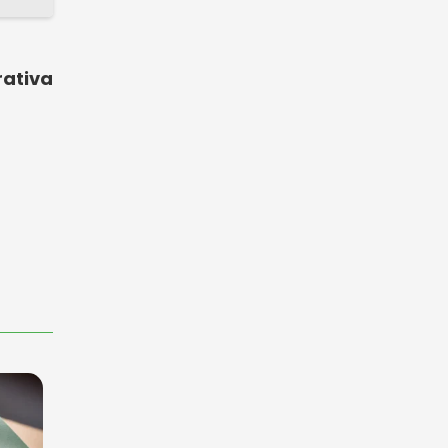
rativa