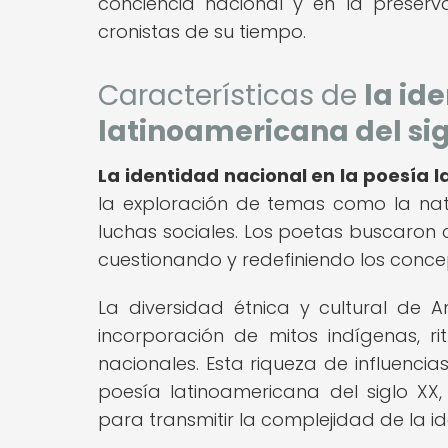
conciencia nacional y en la preserva
cronistas de su tiempo.
Características de
la id
latinoamericana del sig
La identidad nacional en la poesía l
la exploración de temas como la natur
luchas sociales. Los poetas buscaron 
cuestionando y redefiniendo los conce
La diversidad étnica y cultural de A
incorporación de mitos indígenas, r
nacionales. Esta riqueza de influencias
poesía latinoamericana del siglo XX,
para transmitir la complejidad de la i