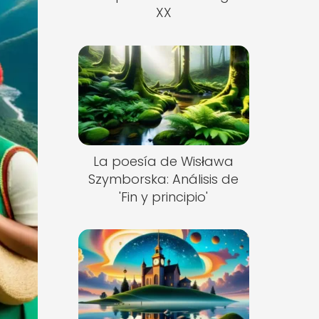
XX
La poesía de Wisława
Szymborska: Análisis de
'Fin y principio'