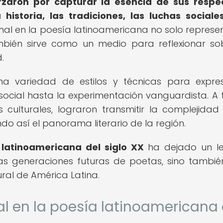
zaron por capturar la esencia de sus respe
storia, las tradiciones, las luchas sociale
nal en la poesía latinoamericana no solo represe
mbién sirve como un medio para reflexionar so
.
una variedad de estilos y técnicas para expre
 social hasta la experimentación vanguardista. A 
 culturales, lograron transmitir la complejidad
do así el panorama literario de la región.
 latinoamericana del siglo XX
ha dejado un l
las generaciones futuras de poetas, sino tambié
ral de América Latina.
al en la poesía latinoamericana 