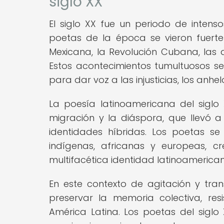
siglo XX
El siglo XX fue un periodo de intenso
poetas de la época se vieron fuert
Mexicana, la Revolución Cubana, las di
Estos acontecimientos tumultuosos se 
para dar voz a las injusticias, los anhel
La poesía latinoamericana del sigl
migración y la diáspora, que llevó a
identidades híbridas. Los poetas se
indígenas, africanas y europeas, c
multifacética identidad latinoamerica
En este contexto de agitación y tra
preservar la memoria colectiva, resi
América Latina. Los poetas del siglo