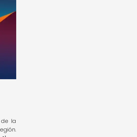
 de la
egión.