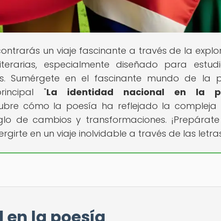
contrarás un viaje fascinante a través de la explo
iterarias, especialmente diseñado para estudi
os. Sumérgete en el fascinante mundo de la 
incipal "
La identidad nacional en la p
cubre cómo la poesía ha reflejado la compleja 
iglo de cambios y transformaciones. ¡Prepárat
rgirte en un viaje inolvidable a través de las letra
 en la poesía