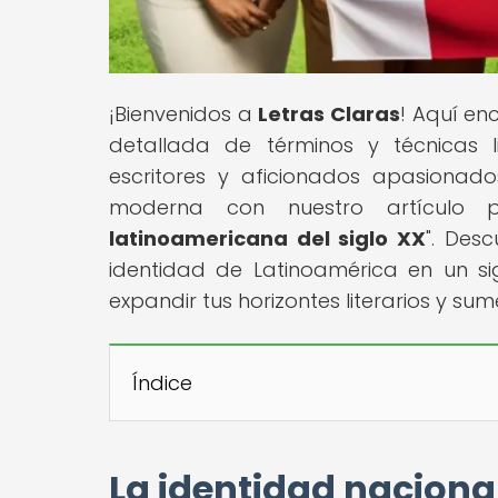
¡Bienvenidos a
Letras Claras
! Aquí en
detallada de términos y técnicas l
escritores y aficionados apasionad
moderna con nuestro artículo pr
latinoamericana del siglo XX
". Des
identidad de Latinoamérica en un s
expandir tus horizontes literarios y sume
Índice
La identidad nacional