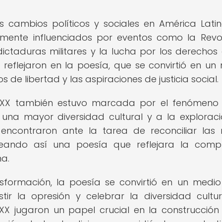
s cambios políticos y sociales en América Latin
emente influenciados por eventos como la Revo
ctaduras militares y la lucha por los derechos ci
reflejaron en la poesía, que se convirtió en un
os de libertad y las aspiraciones de justicia social.
o XX también estuvo marcada por el fenómeno
 una mayor diversidad cultural y a la explorac
 encontraron ante la tarea de reconciliar las 
reando así una poesía que reflejara la comp
na.
nsformación, la poesía se convirtió en un medi
stir la opresión y celebrar la diversidad cultu
 XX jugaron un papel crucial en la construcción