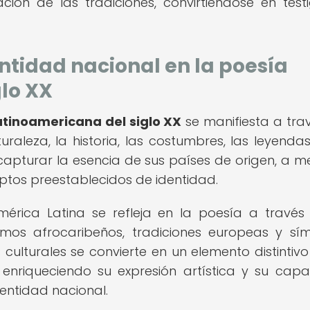
ción de las tradiciones, convirtiéndose en test
entidad nacional en la poesía
lo XX
atinoamericana del siglo XX
se manifiesta a tra
aleza, la historia, las costumbres, las leyendas
capturar la esencia de sus países de origen, a 
ptos preestablecidos de identidad.
mérica Latina se refleja en la poesía a través
itmos afrocaribeños, tradiciones europeas y sí
 culturales se convierte en un elemento distintivo
 enriqueciendo su expresión artística y su cap
dentidad nacional.