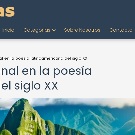
Inicio
Categorías
Sobre Nosotros
Contacto
al en la poesía latinoamericana del siglo XX
nal en la poesía
l siglo XX