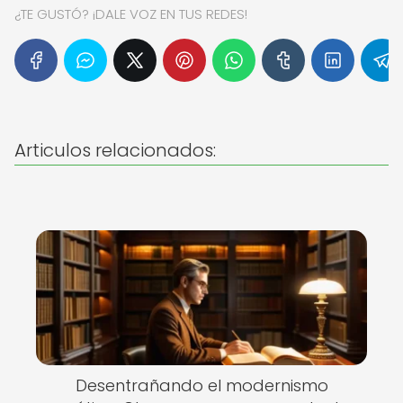
¿TE GUSTÓ? ¡DALE VOZ EN TUS REDES!
Articulos relacionados:
Desentrañando el modernismo