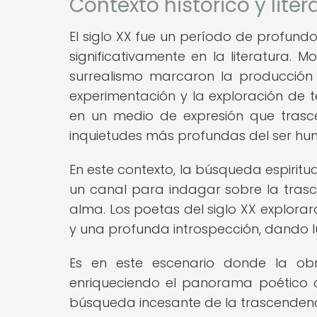
Contexto histórico y litera
El siglo XX fue un período de profundos
significativamente en la literatura.
surrealismo marcaron la producción 
experimentación y la exploración de te
en un medio de expresión que trasc
inquietudes más profundas del ser hu
En este contexto, la búsqueda espiritu
un canal para indagar sobre la trasce
alma. Los poetas del siglo XX explorar
y una profunda introspección, dando l
Es en este escenario donde la ob
enriqueciendo el panorama poético c
búsqueda incesante de la trascendenci