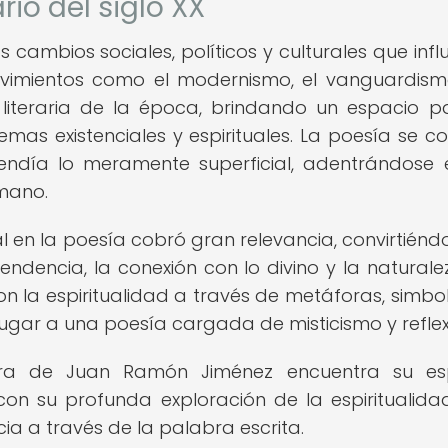
rio del siglo XX
 cambios sociales, políticos y culturales que infl
 Movimientos como el modernismo, el vanguardism
literaria de la época, brindando un espacio p
mas existenciales y espirituales. La poesía se con
endía lo meramente superficial, adentrándose 
mano.
al en la poesía cobró gran relevancia, convirtiénd
ndencia, la conexión con lo divino y la naturale
on la espiritualidad a través de metáforas, simbo
ugar a una poesía cargada de misticismo y reflex
ra de Juan Ramón Jiménez encuentra su esp
on su profunda exploración de la espiritualida
a a través de la palabra escrita.