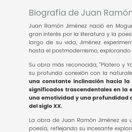
Biografía de Juan Ramó
Juan Ramón Jiménez nació en Moguer
gran interés por la literatura y la poesí
largo de su vida, Jiménez experimen
hasta el postmodernismo, explorando 
Su obra más reconocida, "Platero y Yo
su profunda conexión con la natural
una constante inclinación hacia la
significados trascendentales en la
una emotividad y una profundidad 
del siglo XX.
La obra de Juan Ramón Jiménez es un
poesía, reflejando su incesante explo