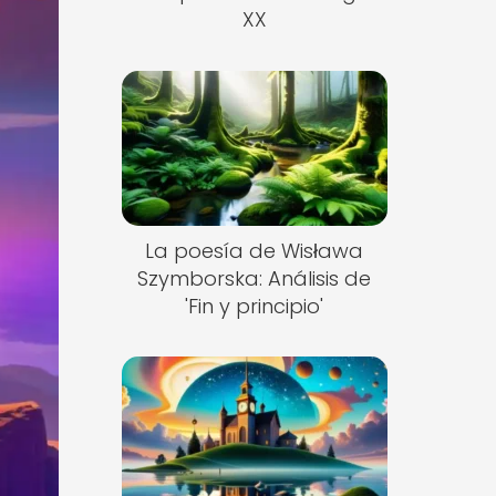
XX
La poesía de Wisława
Szymborska: Análisis de
'Fin y principio'