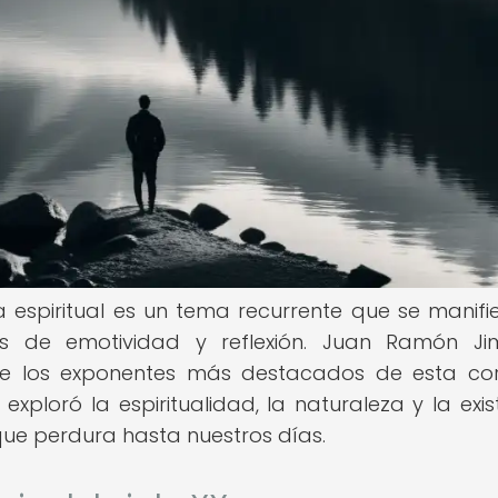
a espiritual es un tema recurrente que se manifi
s de emotividad y reflexión. Juan Ramón Ji
e los exponentes más destacados de esta cor
 exploró la espiritualidad, la naturaleza y la exis
ue perdura hasta nuestros días.