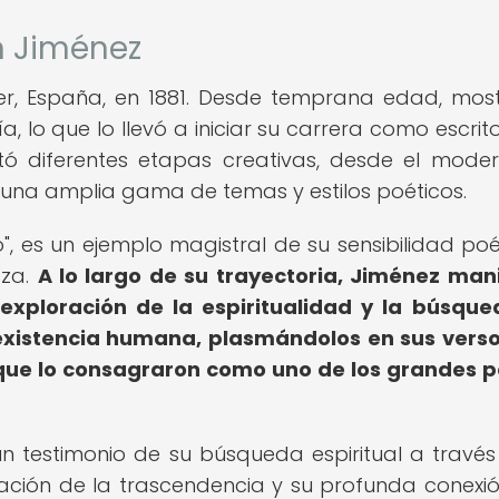
n Jiménez
, España, en 1881. Desde temprana edad, mos
a, lo que lo llevó a iniciar su carrera como escrito
tó diferentes etapas creativas, desde el mode
una amplia gama de temas y estilos poéticos.
", es un ejemplo magistral de su sensibilidad poé
eza.
A lo largo de su trayectoria, Jiménez man
 exploración de la espiritualidad y la búsqu
 existencia humana, plasmándolos en sus vers
que lo consagraron como uno de los grandes 
 testimonio de su búsqueda espiritual a través
ración de la trascendencia y su profunda conexi