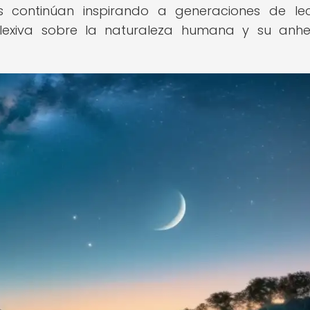
sos continúan inspirando a generaciones de lec
flexiva sobre la naturaleza humana y su anh