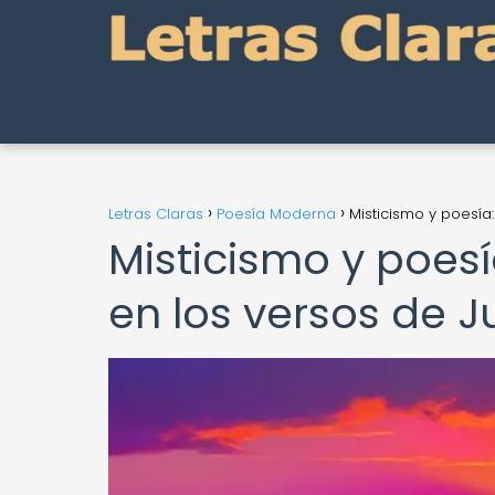
Letras Claras
Poesía Moderna
Misticismo y poesía
Misticismo y poesí
en los versos de