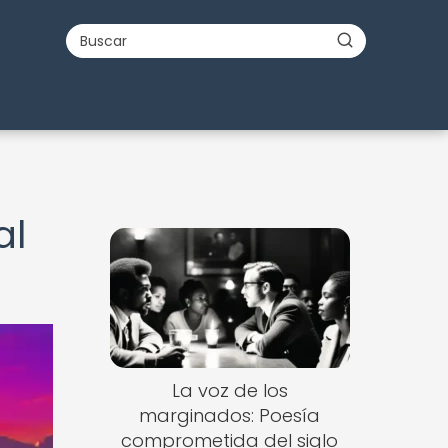
al
La voz de los
marginados: Poesía
comprometida del siglo