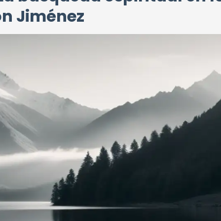
ón Jiménez