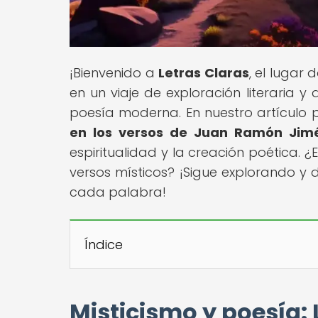
¡Bienvenido a
Letras Claras
, el lugar
en un viaje de exploración literaria y 
poesía moderna. En nuestro artículo pr
en los versos de Juan Ramón Jim
espiritualidad y la creación poética. 
versos místicos? ¡Sigue explorando y d
cada palabra!
Índice
Misticismo y poesía: 