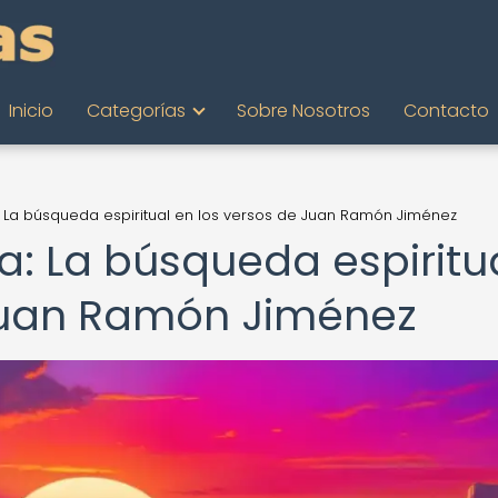
Inicio
Categorías
Sobre Nosotros
Contacto
: La búsqueda espiritual en los versos de Juan Ramón Jiménez
a: La búsqueda espiritu
 Juan Ramón Jiménez