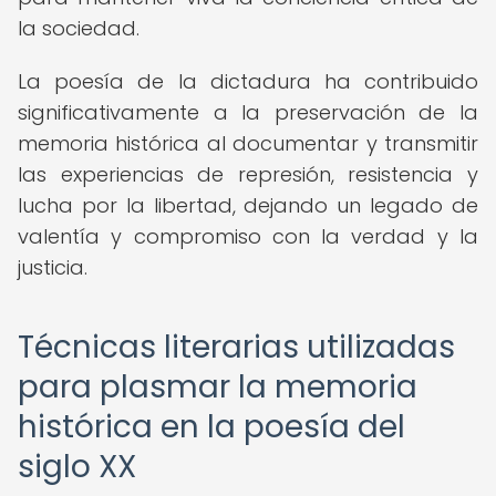
la sociedad.
La poesía de la dictadura ha contribuido
significativamente a la preservación de la
memoria histórica al documentar y transmitir
las experiencias de represión, resistencia y
lucha por la libertad, dejando un legado de
valentía y compromiso con la verdad y la
justicia.
Técnicas literarias utilizadas
para plasmar la memoria
histórica en la poesía del
siglo XX