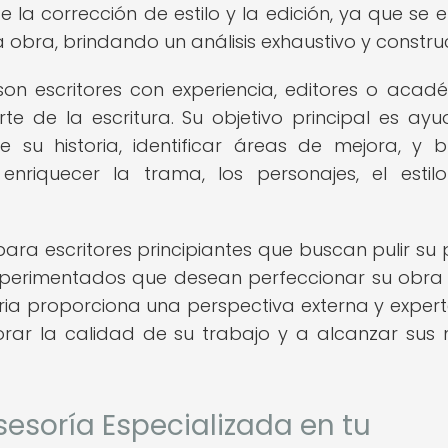
e la corrección de estilo y la edición, ya que se 
a obra, brindando un análisis exhaustivo y construc
 son escritores con experiencia, editores o acad
e de la escritura. Su objetivo principal es ayu
 su historia, identificar áreas de mejora, y b
nriquecer la trama, los personajes, el estil
para escritores principiantes que buscan pulir su 
perimentados que desean perfeccionar su obra
raria proporciona una perspectiva externa y exper
orar la calidad de su trabajo y a alcanzar sus
esoría Especializada en tu