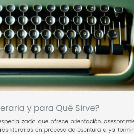
teraria y para Qué Sirve?
o especializado que ofrece orientación, asesorami
as literarias en proceso de escritura o ya termi