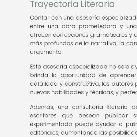
Trayectoria Literaria
Contar con una asesoría especializada
entre una obra prometedora y una o
ofrecen correcciones gramaticales y d
más profundos de la narrativa, la carac
argumento.
Esta asesoría especializada no solo a
brinda la oportunidad de aprender y
detallada y constructiva, los autores p
nuevas habilidades y técnicas, y perfecc
Además, una consultoría literaria 
escritores que desean publicar s
experimentado puede ayudar a pulir 
editoriales, aumentando las posibilidad