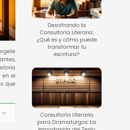
Descifrando la
Consultoría Literaria:
¿Qué es y cómo puede
transformar tu
érgete
escritura?
antes,
storia
 en el
as que
Consultoría Literaria
para Dramaturgos: La
Importancia del Texto