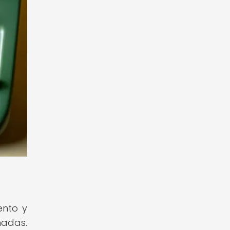
ento y
nadas.