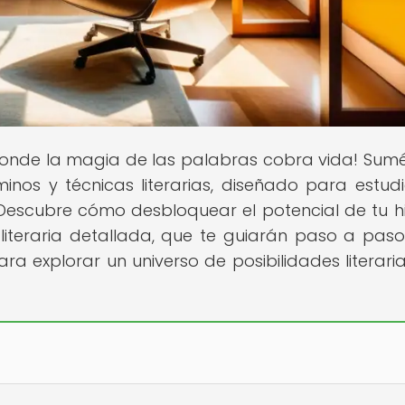
 donde la magia de las palabras cobra vida! Sum
nos y técnicas literarias, diseñado para estudi
. Descubre cómo desbloquear el potencial de tu hi
 literaria detallada, que te guiarán paso a paso
ra explorar un universo de posibilidades literari