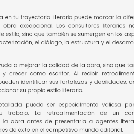
 en tu trayectoria literaria puede marcar la dife
bra excepcional. Los consultores literarios n
e estilo, sino que también se sumergen en los as
terización, el diálogo, la estructura y el desarrol
yuda a mejorar la calidad de la obra, sino que t
 crecer como escritor. Al recibir retroalimen
ueden identificar sus fortalezas y debilidades, ad
ionar su propio estilo literario.
detallada puede ser especialmente valiosa pa
u trabajo. La retroalimentación de un cons
la obra antes de presentarla a agentes litera
es de éxito en el competitivo mundo editorial.