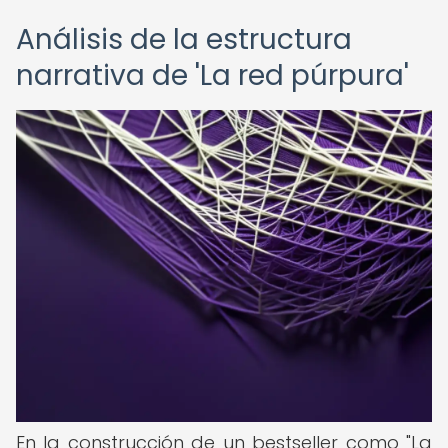
Análisis de la estructura
narrativa de 'La red púrpura'
En la construcción de un bestseller como "La