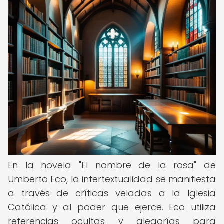
En la novela "El nombre de la rosa" de
Umberto Eco, la intertextualidad se manifiesta
a través de críticas veladas a la Iglesia
Católica y al poder que ejerce. Eco utiliza
referencias ocultas y alegorías para