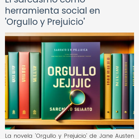
herramienta social en
'Orgullo y Prejuicio'
La novela 'Orgullo y Prejuicio' de Jane Austen