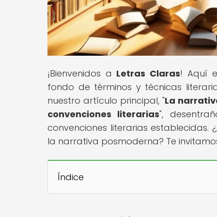
¡Bienvenidos a
Letras Claras
! Aquí 
fondo de términos y técnicas literaria
nuestro artículo principal, "
La narrati
convenciones literarias
", desentra
convenciones literarias establecidas.
la narrativa posmoderna? Te invitamo
Índice