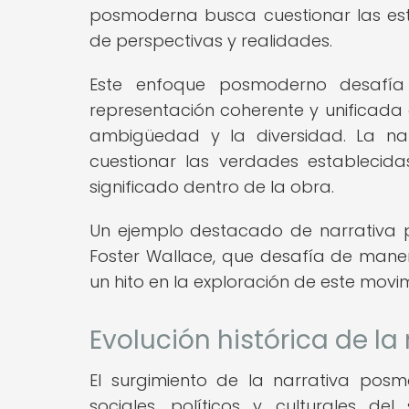
posmoderna busca cuestionar las estru
de perspectivas y realidades.
Este enfoque posmoderno desafía 
representación coherente y unificada 
ambigüedad y la diversidad. La n
cuestionar las verdades establecida
significado dentro de la obra.
Un ejemplo destacado de narrativa p
Foster Wallace, que desafía de maner
un hito en la exploración de este movi
Evolución histórica de l
El surgimiento de la narrativa pos
sociales, políticos y culturales 