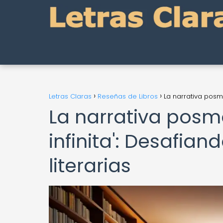
Letras Claras
Reseñas de Libros
La narrativa posm
La narrativa posm
infinita': Desafia
literarias