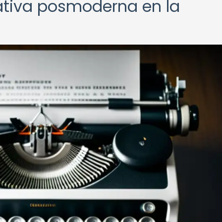
rativa posmoderna en la