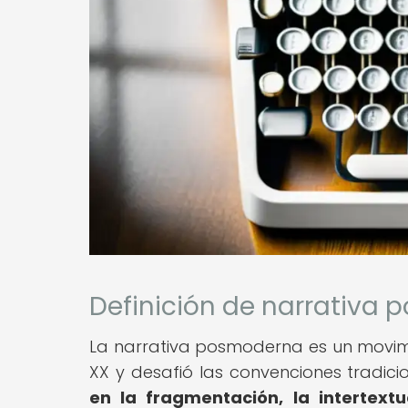
Definición de narrativa
La narrativa posmoderna es un movimie
XX y desafió las convenciones tradici
en la fragmentación, la intertextu