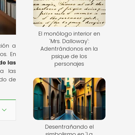
El monólogo interior en
'Mrs. Dalloway':
ción a
Adentrándonos en la
os. En
psique de los
do las
personajes
a las
ndo de
Desentrañando el
simbolismo en 'La