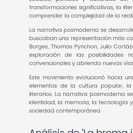
transformaciones significativas, la l
comprender la complejidad de la real
La narrativa posmoderna se desarroll
buscaban una representación más coher
Borges, Thomas Pynchon, Julio Cortáza
exploración de las posibilidades n
convencionales y abriendo nuevas vías 
Este movimiento evolucionó hacia un
elementos de la cultura popular, la
literarios. La narrativa posmoderna se 
identidad, la memoria, la tecnología y
sociedad contemporánea.
Análisis de 'La broma 