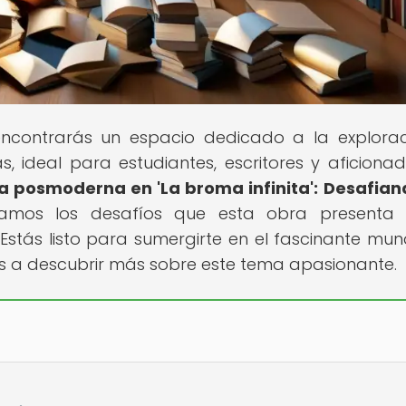
encontrarás un espacio dedicado a la explora
s, ideal para estudiantes, escritores y aficionad
va posmoderna en 'La broma infinita': Desafian
ñamos los desafíos que esta obra presenta 
 ¿Estás listo para sumergirte en el fascinante mu
s a descubrir más sobre este tema apasionante.