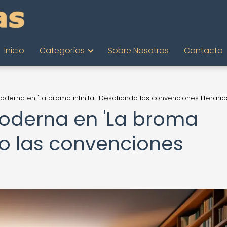
Inicio
Categorías
Sobre Nosotros
Contacto
oderna en 'La broma infinita': Desafiando las convenciones literaria
oderna en 'La broma
ndo las convenciones