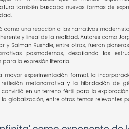
iteratura también buscaba nuevas formas de expr
idad.
ó como una reacción a las narrativas modernist
ente y lineal de la realidad. Autores como Jorg
r y Salman Rushdie, entre otros, fueron pioneros
arrativas posmodernas, desafiando las estru
para la expresión literaria.
a mayor experimentación formal, la incorporac
 reflexión metanarrativa y la hibridación de g
convirtió en un terreno fértil para la exploración
 la globalización, entre otros temas relevantes p
infinita' como exponente de 