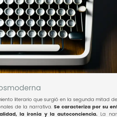
 posmoderna
nto literario que surgió en la segunda mitad del
onales de la narrativa.
Se caracteriza por su e
alidad, la ironía y la autoconciencia.
La narr