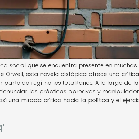
ítica social que se encuentra presente en muchas
rge Orwell, esta novela distópica ofrece una crítica
parte de regímenes totalitarios. A lo largo de la
 y denunciar las prácticas opresivas y manipulado
sí una mirada crítica hacia la política y el ejerci
4'