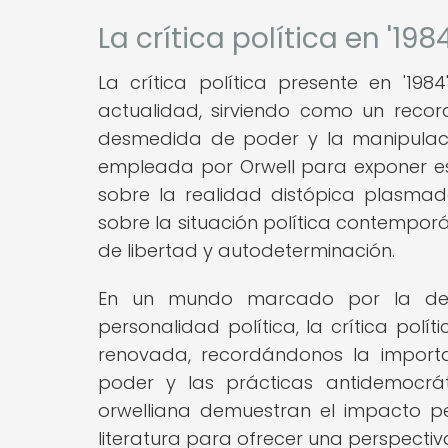
La crítica política en '19
La crítica política presente en '19
actualidad, sirviendo como un record
desmedida de poder y la manipulació
empleada por Orwell para exponer e
sobre la realidad distópica plasmada
sobre la situación política contempor
de libertad y autodeterminación.
En un mundo marcado por la desin
personalidad política, la crítica pol
renovada, recordándonos la import
poder y las prácticas antidemocráti
orwelliana demuestran el impacto p
literatura para ofrecer una perspectiva 