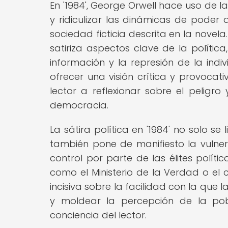
En '1984', George Orwell hace uso de 
y ridiculizar las dinámicas de poder 
sociedad ficticia descrita en la novela
satiriza aspectos clave de la polític
información y la represión de la indi
ofrecer una visión crítica y provocativ
lector a reflexionar sobre el peligr
democracia.
La sátira política en '1984' no solo se
también pone de manifiesto la vulner
control por parte de las élites polític
como el Ministerio de la Verdad o el 
incisiva sobre la facilidad con la que 
y moldear la percepción de la po
conciencia del lector.