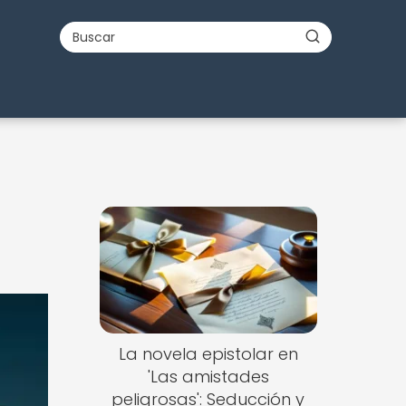
La novela epistolar en
'Las amistades
peligrosas': Seducción y