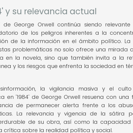
84' y su relevancia actual
84' de George Orwell continúa siendo relevante
atorio de los peligros inherentes a la concent
n de la información en el ámbito político. La 
stas problemáticas no solo ofrece una mirada
 en la novela, sino que también invita a la ref
ánea y los riesgos que enfrenta la sociedad en té
formación, la vigilancia masiva y el culto
ítica en '1984' de George Orwell resuena con una 
ancia de permanecer alerta frente a los abu
cas. La relevancia y vigencia de la sátira po
erdurable de su obra, así como la capacidad
crítica sobre la realidad política y social.