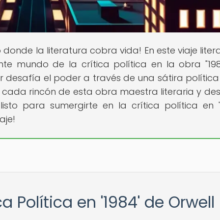
o donde la literatura cobra vida! En este viaje litera
nte mundo de la crítica política en la obra "19
 desafía el poder a través de una sátira política
 cada rincón de esta obra maestra literaria y des
sto para sumergirte en la crítica política en '
aje!
a Política en '1984' de Orwell