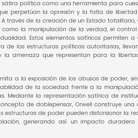
la sátira política como una herramienta para cues
que perpetúan la opresión y la falta de libertad
. A través de la creación de un Estado totalitario, 
a, como la manipulación de la verdad, el control
vidualidad. Estos elementos satíricos permiten a 
a de las estructuras políticas autoritarias, lleva
o y la amenaza que representan para la liberta
 limita a la exposición de los abusos de poder, si
abilidad de la sociedad frente a la manipulació
as. Mediante la representación satírica de institu
concepto de doblepensar, Orwell construye una c
las estructuras de poder pueden distorsionar la re
blación, generando así un impacto duradero 