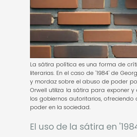
La sátira política es una forma de cr
literarias. En el caso de '1984' de Geo
y mordaz sobre el abuso de poder por 
Orwell utiliza la sátira para exponer
los gobiernos autoritarios, ofreciendo a
poder en la sociedad.
El uso de la sátira en '198