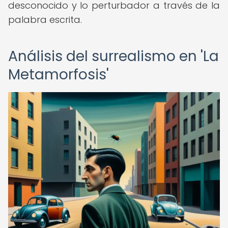
desconocido y lo perturbador a través de la
palabra escrita.
Análisis del surrealismo en 'La
Metamorfosis'