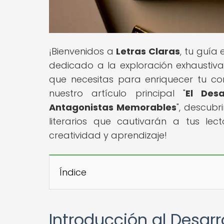
¡Bienvenidos a
Letras Claras
, tu guía
dedicado a la exploración exhaustiva 
que necesitas para enriquecer tu con
nuestro artículo principal "
El Des
Antagonistas Memorables
", descubr
literarios que cautivarán a tus le
creatividad y aprendizaje!
Índice
Introducción al Desarr