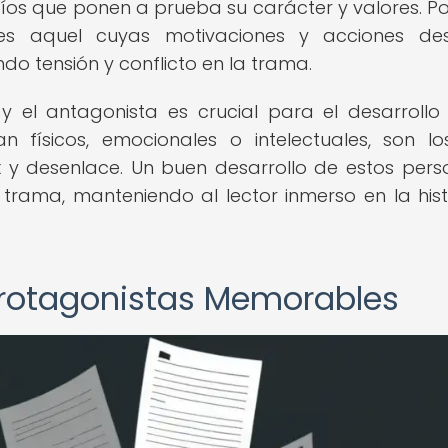
fíos que ponen a prueba su carácter y valores. Po
 es aquel cuyas motivaciones y acciones des
o tensión y conflicto en la trama.
 y el antagonista es crucial para el desarrollo
an físicos, emocionales o intelectuales, son l
x y desenlace. Un buen desarrollo de estos pers
 trama, manteniendo al lector inmerso en la hist
Protagonistas Memorables