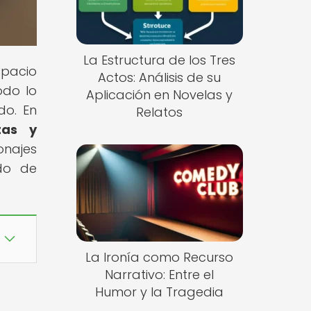
La Estructura de los Tres
spacio
Actos: Análisis de su
odo lo
Aplicación en Novelas y
do. En
Relatos
tas y
onajes
ndo de
La Ironía como Recurso
Narrativo: Entre el
Humor y la Tragedia