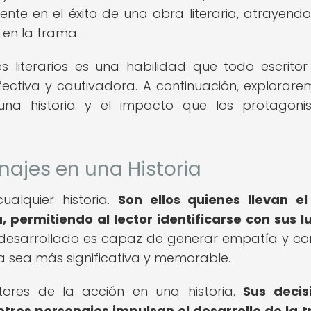
mente en el éxito de una obra literaria, atrayendo
 en la trama.
s literarios es una habilidad que todo escrito
ectiva y cautivadora. A continuación, explorare
una historia y el impacto que los protagoni
najes en una Historia
alquier historia.
Son ellos quienes llevan e
 permitiendo al lector identificarse con sus l
desarrollado es capaz de generar empatía y co
ria sea más significativa y memorable.
tores de la acción en una historia.
Sus decis
 otros personajes impulsan el desarrollo de la 