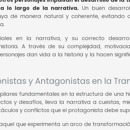
a lo largo de la narrativa.
Un buen desarrol
fluya de manera natural y coherente, evitando 
a.
ales en la narrativa, y su correcto desarro
istoria. A través de su complejidad, motivaci
ersonajes dan vida a la historia y la hacen signifi
onistas y Antagonistas en la Tr
pilares fundamentales en la estructura de una his
ectos y desafíos, lleva la narrativa a cuestas, mi
áculos y conflictos que el protagonista debe sup
 aquel que experimenta un arco de transformació