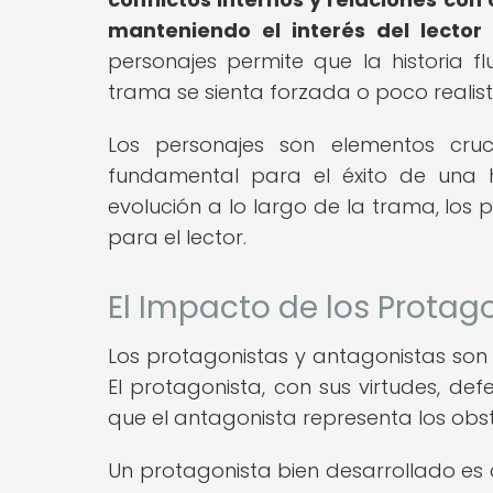
manteniendo el interés del lector 
personajes permite que la historia 
trama se sienta forzada o poco realist
Los personajes son elementos cruci
fundamental para el éxito de una h
evolución a lo largo de la trama, los p
para el lector.
El Impacto de los Protag
Los protagonistas y antagonistas son 
El protagonista, con sus virtudes, def
que el antagonista representa los obst
Un protagonista bien desarrollado es