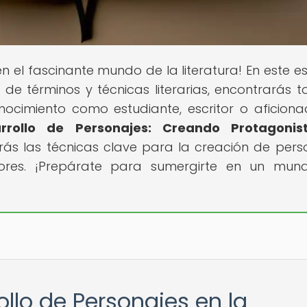
 en el fascinante mundo de la literatura! En este e
de términos y técnicas literarias, encontrarás t
ocimiento como estudiante, escritor o aficiona
arrollo de Personajes: Creando Protagonis
irás las técnicas clave para la creación de pers
ctores. ¡Prepárate para sumergirte en un mu
ollo de Personajes en la