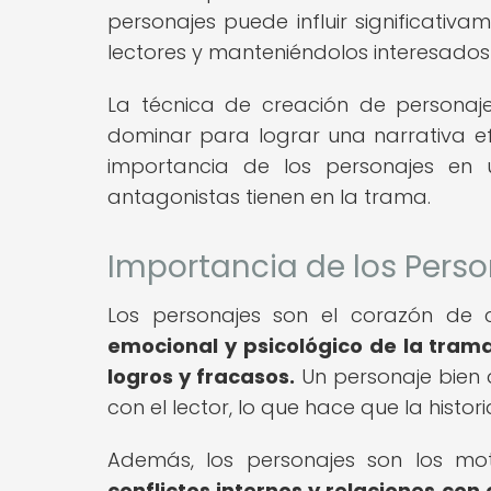
personajes puede influir significativa
lectores y manteniéndolos interesados
La técnica de creación de personaje
dominar para lograr una narrativa ef
importancia de los personajes en 
antagonistas tienen en la trama.
Importancia de los Perso
Los personajes son el corazón de cu
emocional y psicológico de la trama,
logros y fracasos.
Un personaje bien 
con el lector, lo que hace que la histo
Además, los personajes son los mo
conflictos internos y relaciones con