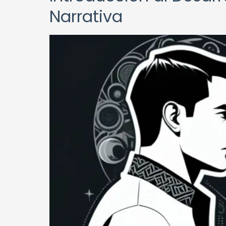
Narrativa