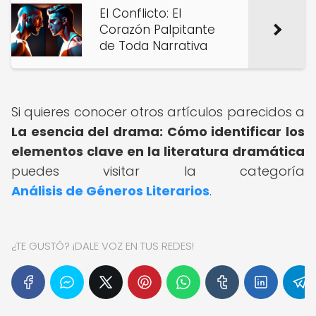
El Conflicto: El
Corazón Palpitante
de Toda Narrativa
Si quieres conocer otros artículos parecidos a
La esencia del drama: Cómo identificar los
elementos clave en la literatura dramática
puedes visitar la categoría
Análisis de Géneros Literarios
.
¿TE GUSTÓ? ¡DALE VOZ EN TUS REDES!