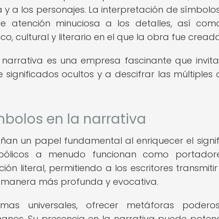
y a los personajes. La interpretación de símbolos
iere atención minuciosa a los detalles, así co
o, cultural y literario en el que la obra fue creada
a narrativa es una empresa fascinante que invita
significados ocultos y a descifrar las múltiples
mbolos en la narrativa
ñan un papel fundamental al enriquecer el signi
mbólicos a menudo funcionan como portador
ón literal, permitiendo a los escritores transmitir
 manera más profunda y evocativa.
mas universales, ofrecer metáforas podero
nos. Su presencia en la narrativa puede potenc