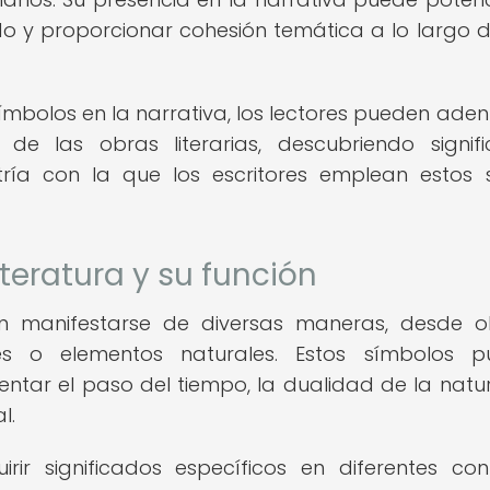
do y proporcionar cohesión temática a lo largo 
ímbolos en la narrativa, los lectores pueden aden
e las obras literarias, descubriendo signif
ía con la que los escritores emplean estos 
iteratura y su función
en manifestarse de diversas maneras, desde o
res o elementos naturales. Estos símbolos 
ntar el paso del tiempo, la dualidad de la natu
l.
ir significados específicos en diferentes con