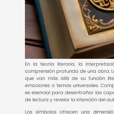
En la teoría literaria, la interpre
comprensión profunda de una obra. Los
que van más allá de su función lit
emociones o temas universales. Compr
es esencial para desentrañar las capa
de lectura y revelar la intención del aut
Los símbolos ofrecen una dimensió