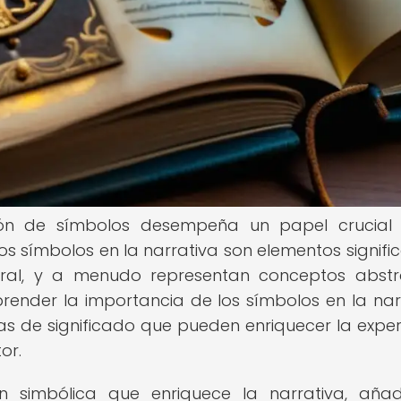
tación de símbolos desempeña un papel crucial
 símbolos en la narrativa son elementos signific
eral, y a menudo representan conceptos abstr
ender la importancia de los símbolos en la nar
s de significado que pueden enriquecer la exper
or.
n simbólica que enriquece la narrativa, aña