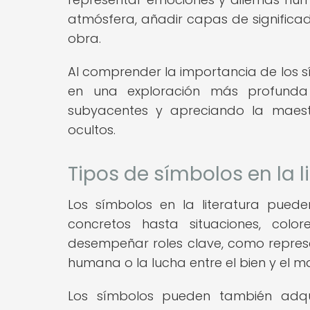
atmósfera, añadir capas de significa
obra.
Al comprender la importancia de los s
en una exploración más profunda d
subyacentes y apreciando la maestr
ocultos.
Tipos de símbolos en la l
Los símbolos en la literatura pued
concretos hasta situaciones, colo
desempeñar roles clave, como represe
humana o la lucha entre el bien y el ma
Los símbolos pueden también adquir