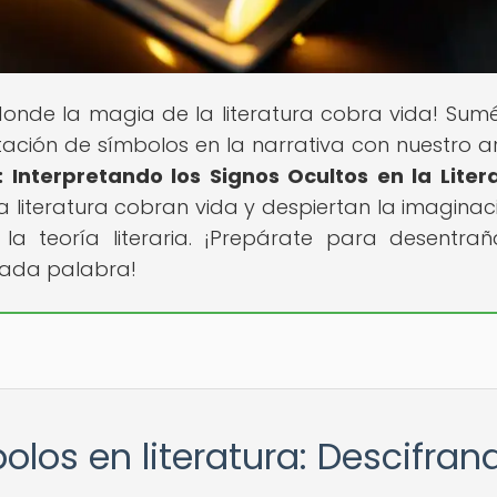
 donde la magia de la literatura cobra vida! Sum
tación de símbolos en la narrativa con nuestro ar
: Interpretando los Signos Ocultos en la Liter
a literatura cobran vida y despiertan la imaginac
la teoría literaria. ¡Prepárate para desentrañ
cada palabra!
olos en literatura: Descifran