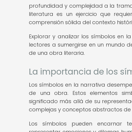
profundidad y complejidad a la trama 
literatura es un ejercicio que requ
comprensión sólida del contexto históric
Explorar y analizar los símbolos en l
lectores a sumergirse en un mundo de 
de una obra literaria.
La importancia de los sí
Los símbolos en la narrativa desempe
de una obra. Estos elementos si
significado más allá de su representaci
complejas y conceptos abstractos de
Los símbolos pueden encarnar te
representar emociones y dilemas huma