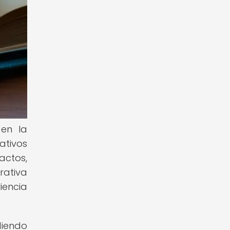
 en la
ativos
actos,
rativa
iencia
diendo