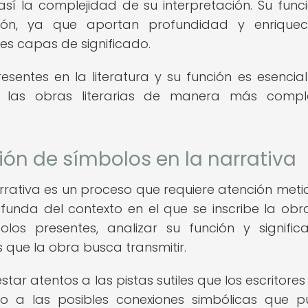
 así la complejidad de su interpretación. Su func
ón, ya que aportan profundidad y enriquec
ples capas de significado.
sentes en la literatura y su función es esencia
de las obras literarias de manera más compl
ión de símbolos en la narrativa
arrativa es un proceso que requiere atención meti
unda del contexto en el que se inscribe la obra
olos presentes, analizar su función y signific
 que la obra busca transmitir.
estar atentos a las pistas sutiles que los escritore
mo a las posibles conexiones simbólicas que 