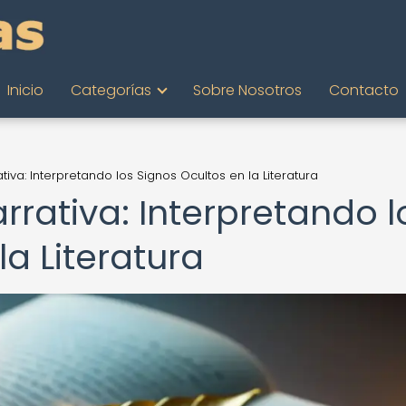
Inicio
Categorías
Sobre Nosotros
Contacto
tiva: Interpretando los Signos Ocultos en la Literatura
arrativa: Interpretando l
la Literatura