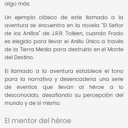
algo más.
Un ejemplo clásico de este llamado a la
aventura se encuentra en la novela "El Señor
de los Anillos" de J.R.R. Tolkien, cuando Frodo
es elegido para llevar el Anillo Único a través
de la Tierra Media para destruirlo en el Monte
del Destino.
El llamado a la aventura establece el tono
para la narrativa y desencadena una serie
de eventos que llevan al héroe a lo
desconocido, desafiando su percepción del
mundo y de sí mismo.
El mentor del héroe