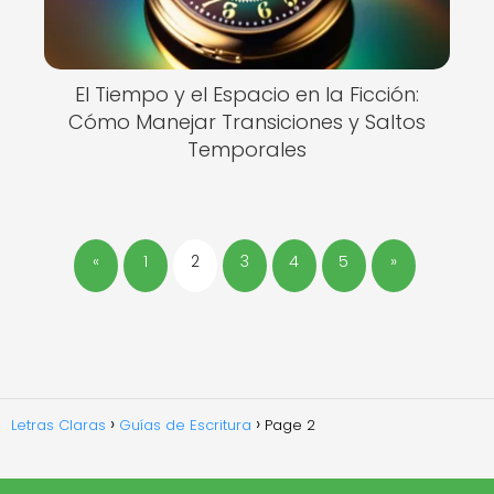
El Tiempo y el Espacio en la Ficción:
Cómo Manejar Transiciones y Saltos
Temporales
«
1
2
3
4
5
»
Letras Claras
Guías de Escritura
Page 2