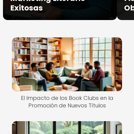
Exitosas
O
El Impacto de los Book Clubs en la
Promoción de Nuevos Títulos