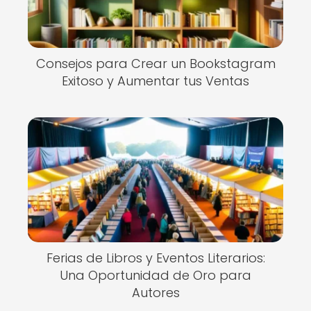
Consejos para Crear un Bookstagram
Exitoso y Aumentar tus Ventas
Ferias de Libros y Eventos Literarios:
Una Oportunidad de Oro para
Autores