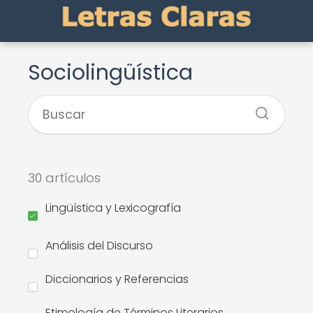
Sociolingüística
30 artículos
Lingüística y Lexicografía
Análisis del Discurso
Diccionarios y Referencias
Etimología de Términos Literarios