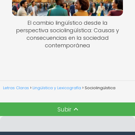
El cambio lingüístico desde la
perspectiva sociolingüística: Causas y
consecuencias en la sociedad
contemporánea
Letras Claras
Lingüística y Lexicografía
Sociolingüística
Subir