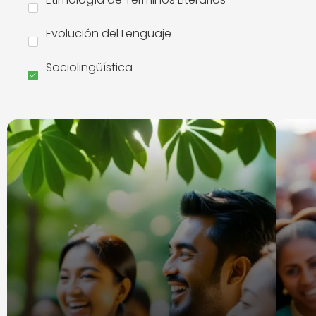
Evolución del Lenguaje
Sociolingüística