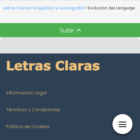
Letras Claras
Lingüística y Lexicografía
Evolución del Lenguaje
Subir
Información Legal
Términos y Condiciones
Política de Cookies