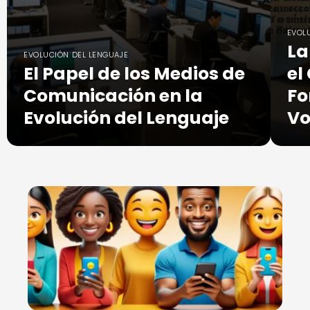
EVOL
La
EVOLUCIÓN DEL LENGUAJE
El Papel de los Medios de
el
Comunicación en la
Fo
Evolución del Lenguaje
Vo