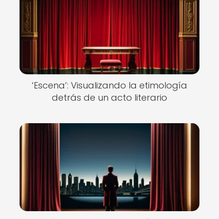
‘Escena’: Visualizando la etimología
detrás de un acto literario