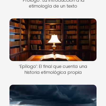
‘Prólogo’: La introducción a la
etimología de un texto
‘Epílogo’: El final que cuenta una
historia etimológica propia