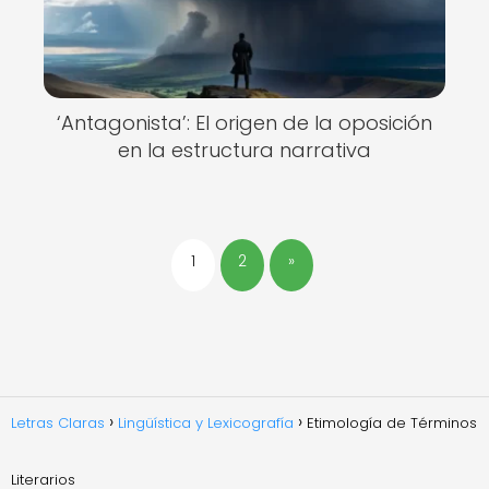
‘Antagonista’: El origen de la oposición
en la estructura narrativa
1
2
»
Letras Claras
Lingüística y Lexicografía
Etimología de Términos
Literarios