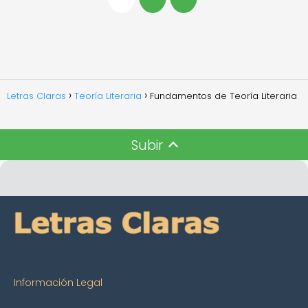
Letras Claras
Teoría Literaria
Fundamentos de Teoría Literaria
Subir
Información Legal