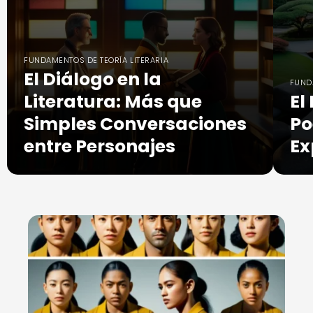
FUNDAMENTOS DE TEORÍA LITERARIA
El Diálogo en la
FUND
Literatura: Más que
El
Simples Conversaciones
Po
entre Personajes
Ex