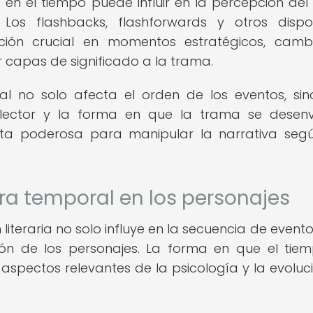
 en el tiempo puede influir en la percepción del 
 Los flashbacks, flashforwards y otros dispos
ción crucial en momentos estratégicos, camb
r capas de significado a la trama.
al no solo afecta el orden de los eventos, si
lector y la forma en que la trama se desenv
nta poderosa para manipular la narrativa seg
ura temporal en los personajes
literaria no solo influye en la secuencia de eventos
ión de los personajes. La forma en que el tie
 aspectos relevantes de la psicología y la evoluc