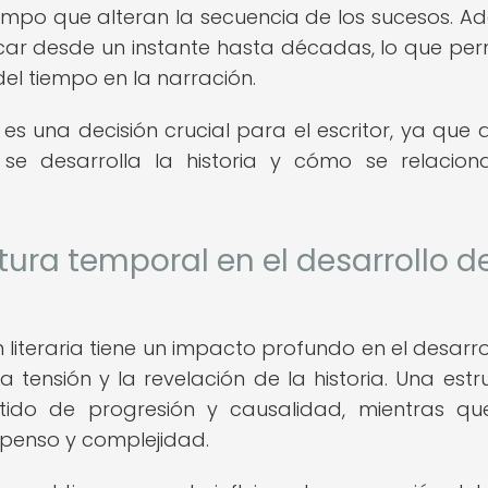
tiempo que alteran la secuencia de los sucesos. A
car desde un instante hasta décadas, lo que per
del tiempo en la narración.
es una decisión crucial para el escritor, ya que 
 se desarrolla la historia y cómo se relacion
ctura temporal en el desarrollo de
 literaria tiene un impacto profundo en el desarro
a tensión y la revelación de la historia. Una estr
tido de progresión y causalidad, mientras q
spenso y complejidad.