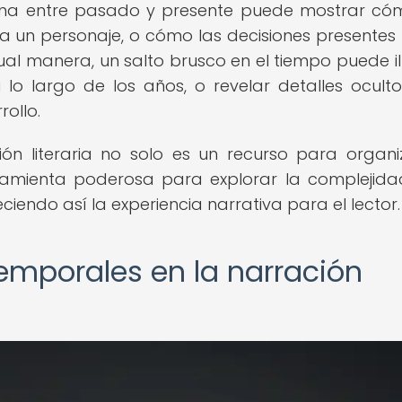
erna entre pasado y presente puede mostrar có
un personaje, o cómo las decisiones presentes 
gual manera, un salto brusco en el tiempo puede il
lo largo de los años, o revelar detalles ocult
rollo.
ón literaria no solo es un recurso para organi
ramienta poderosa para explorar la complejida
iendo así la experiencia narrativa para el lector.
temporales en la narración