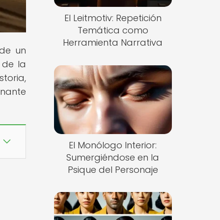
El Leitmotiv: Repetición
Temática como
Herramienta Narrativa
 de un
 de la
toria,
onante
El Monólogo Interior:
Sumergiéndose en la
Psique del Personaje