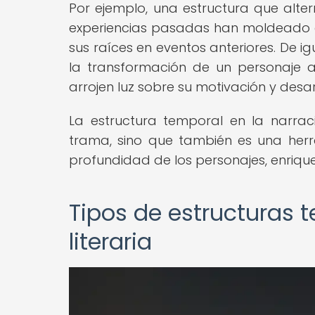
Por ejemplo, una estructura que alt
experiencias pasadas han moldeado a 
sus raíces en eventos anteriores. De i
la transformación de un personaje a 
arrojen luz sobre su motivación y desar
La estructura temporal en la narraci
trama, sino que también es una her
profundidad de los personajes, enriquec
Tipos de estructuras 
literaria