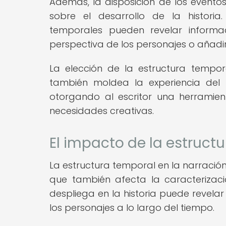
Además, la disposición de los eventos
sobre el desarrollo de la historia.
temporales pueden revelar informa
perspectiva de los personajes o añadi
La elección de la estructura tempor
también moldea la experiencia del 
otorgando al escritor una herramie
necesidades creativas.
El impacto de la estruct
La estructura temporal en la narración 
que también afecta la caracterizac
despliega en la historia puede revelar
los personajes a lo largo del tiempo.