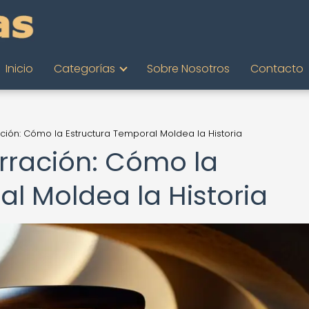
Inicio
Categorías
Sobre Nosotros
Contacto
ción: Cómo la Estructura Temporal Moldea la Historia
arración: Cómo la
l Moldea la Historia