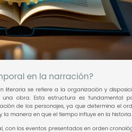
mporal en la narración?
 literaria se refiere a la organización y disposic
 una obra. Esta estructura es fundamental p
zación de los personajes, ya que determina el or
la manera en que el tiempo influye en la historia.
al, con los eventos presentados en orden cronológ