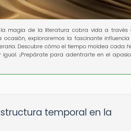
la magia de la literatura cobra vida a través
a ocasión, exploraremos la fascinante influencia
iteraria. Descubre cómo el tiempo moldea cada his
r igual. ¡Prepárate para adentrarte en el apasi
estructura temporal en la