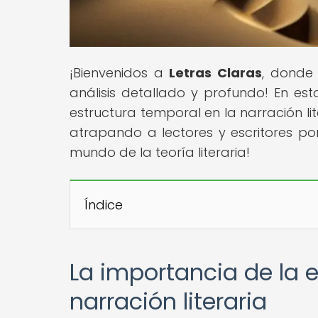
¡Bienvenidos a
Letras Claras
, donde 
análisis detallado y profundo! En est
estructura temporal en la narración l
atrapando a lectores y escritores po
mundo de la teoría literaria!
Índice
La importancia de la 
narración literaria