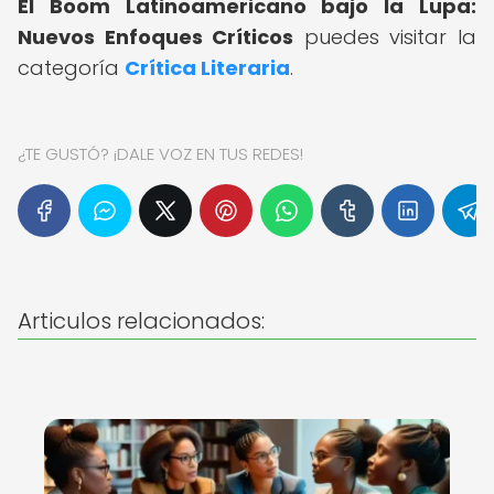
El Boom Latinoamericano bajo la Lupa:
Nuevos Enfoques Críticos
puedes visitar la
categoría
Crítica Literaria
.
¿TE GUSTÓ? ¡DALE VOZ EN TUS REDES!
Articulos relacionados: