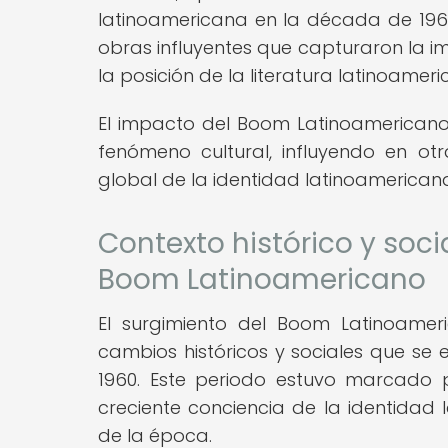
latinoamericana en la década de 196
obras influyentes que capturaron la i
la posición de la literatura latinoamer
El impacto del Boom Latinoamericano t
fenómeno cultural, influyendo en ot
global de la identidad latinoamerican
Contexto histórico y soci
Boom Latinoamericano
El surgimiento del Boom Latinoamer
cambios históricos y sociales que s
1960. Este periodo estuvo marcado p
creciente conciencia de la identidad l
de la época.