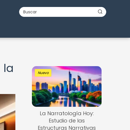
 la
Nuevo
La Narratología Hoy:
Estudio de las
Estructuras Narrativas