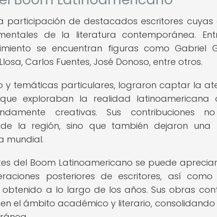
a participación de destacados escritores cuyas
amentales de la literatura contemporánea. Ent
imiento se encuentran figuras como Gabriel 
losa, Carlos Fuentes, José Donoso, entre otros.
lo y temáticas particulares, lograron captar la at
 que exploraban la realidad latinoamericana
ndamente creativas. Sus contribuciones no
o de la región, sino que también dejaron una 
ra mundial.
ntes del Boom Latinoamericano se puede apreciar
eraciones posteriores de escritores, así como
 obtenido a lo largo de los años. Sus obras con
en el ámbito académico y literario, consolidando 
oránea.