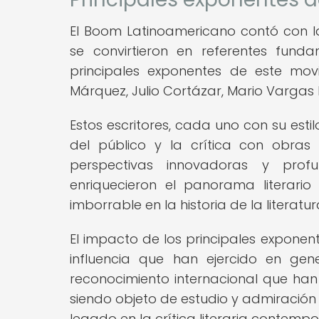
El Boom Latinoamericano contó con l
se convirtieron en referentes fund
principales exponentes de este mov
Márquez, Julio Cortázar, Mario Vargas L
Estos escritores, cada uno con su esti
del público y la crítica con obras
perspectivas innovadoras y profu
enriquecieron el panorama literari
imborrable en la historia de la literatu
El impacto de los principales expone
influencia que han ejercido en gen
reconocimiento internacional que han
siendo objeto de estudio y admiración 
legado en la crítica literaria contemp