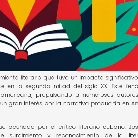
ento literario que tuvo un impacto significativo
ente en la segunda mitad del siglo XX. Este fe
inoamericana, propulsando a numerosos autore
un gran interés por la narrativa producida en A
e acuñado por el crítico literario cubano, Jos
le surgimiento y reconocimiento de la lite