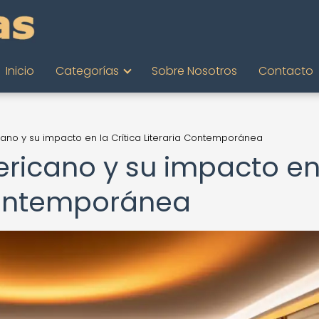
Inicio
Categorías
Sobre Nosotros
Contacto
ano y su impacto en la Crítica Literaria Contemporánea
ricano y su impacto en
 Contemporánea