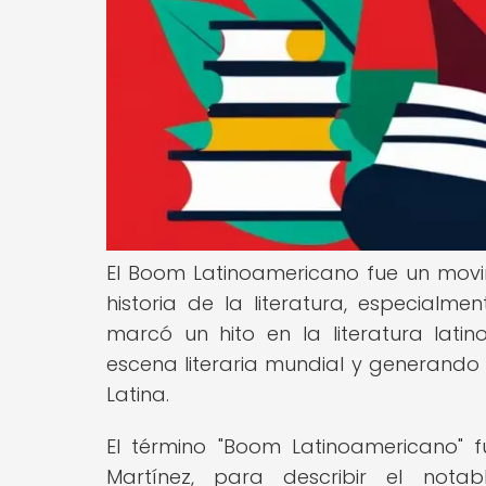
El Boom Latinoamericano fue un movimi
historia de la literatura, especialm
marcó un hito en la literatura lat
escena literaria mundial y generando 
Latina.
El término "Boom Latinoamericano" fu
Martínez, para describir el notab