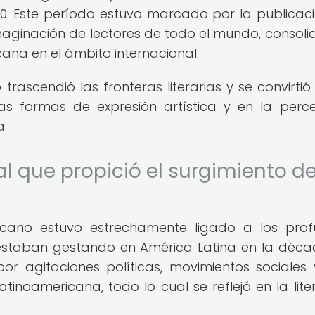
0. Este período estuvo marcado por la publicac
maginación de lectores de todo el mundo, consol
icana en el ámbito internacional.
rascendió las fronteras literarias y se convirtió
ras formas de expresión artística y en la perc
a.
al que propició el surgimiento de
icano estuvo estrechamente ligado a los pro
e estaban gestando en América Latina en la déc
or agitaciones políticas, movimientos sociales
atinoamericana, todo lo cual se reflejó en la lite