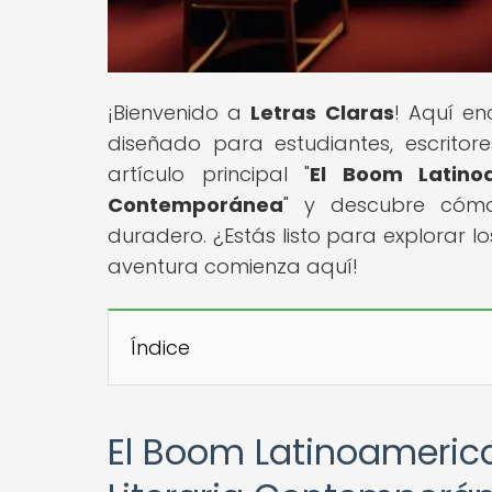
¡Bienvenido a
Letras Claras
! Aquí en
diseñado para estudiantes, escritor
artículo principal "
El Boom Latino
Contemporánea
" y descubre cómo
duradero. ¿Estás listo para explorar los
aventura comienza aquí!
Índice
El Boom Latinoamerican