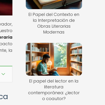
El Papel del Contexto en
la Interpretación de
vador,
Obras Literarias
uestro
Modernas
raria
pacto
nte, la
El papel del lector en la
literatura
contemporánea: ¿lector
ica
o coautor?