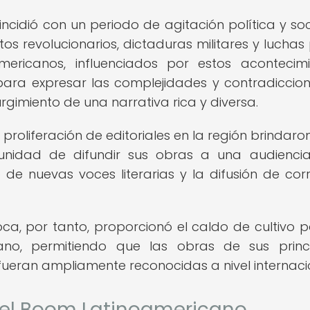
cidió con un periodo de agitación política y soc
os revolucionarios, dictaduras militares y luchas 
oamericanos, influenciados por estos acontecimi
 para expresar las complejidades y contradiccio
rgimiento de una narrativa rica y diversa.
roliferación de editoriales en la región brindaron
rtunidad de difundir sus obras a una audienc
 de nuevas voces literarias y la difusión de corr
poca, por tanto, proporcionó el caldo de cultivo p
ano, permitiendo que las obras de sus princ
fueran ampliamente reconocidas a nivel internaci
del Boom Latinoamericano