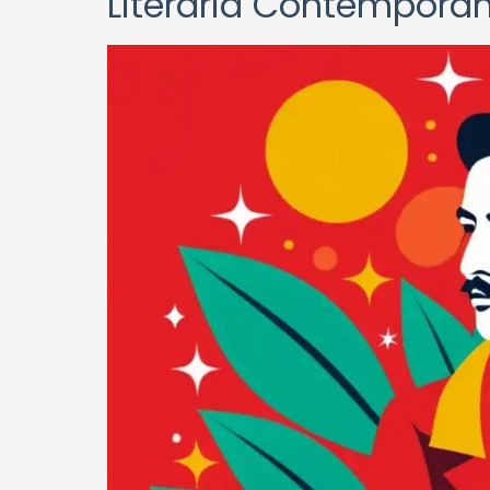
Literaria Contemporá