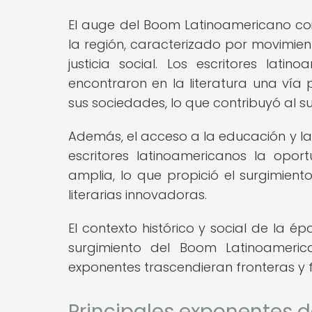
El auge del Boom Latinoamericano coin
la región, caracterizado por movimient
justicia social. Los escritores latin
encontraron en la literatura una vía
sus sociedades, lo que contribuyó al su
Además, el acceso a la educación y la p
escritores latinoamericanos la opo
amplia, lo que propició el surgimiento
literarias innovadoras.
El contexto histórico y social de la é
surgimiento del Boom Latinoameric
exponentes trascendieran fronteras y 
Principales exponentes 