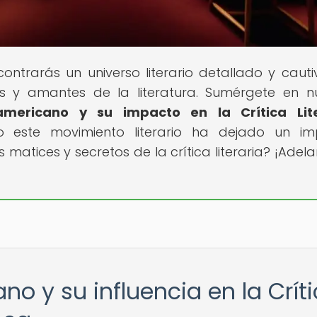
contrarás un universo literario detallado y cauti
es y amantes de la literatura. Sumérgete en n
americano y su impacto en la Crítica Lite
 este movimiento literario ha dejado un im
 matices y secretos de la crítica literaria? ¡Adela
o y su influencia en la Crít