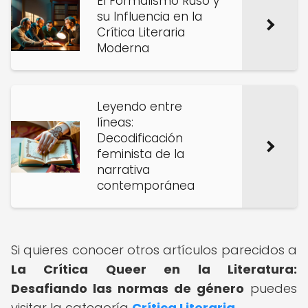
El Formalismo Ruso y
su Influencia en la
Crítica Literaria
Moderna
Leyendo entre
líneas:
Decodificación
feminista de la
narrativa
contemporánea
Si quieres conocer otros artículos parecidos a
La Crítica Queer en la Literatura:
Desafiando las normas de género
puedes
visitar la categoría
Crítica Literaria
.