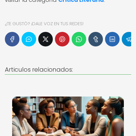
¿TE GUSTÓ? ¡DALE VOZ EN TUS REDES!
Articulos relacionados: