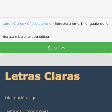
Letras Claras
Crítica Literaria
Estructuralismo: El lenguaje de la
literatura bajo la lupa crítica
Subir
Información Legal
Términos y Condiciones