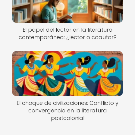
El papel del lector en la literatura
contemporánea: ¿lector o coautor?
El choque de civilizaciones: Conflicto y
convergencia en la literatura
postcolonial