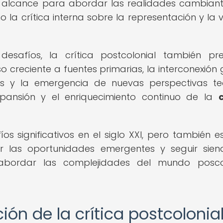
u alcance para abordar las realidades cambian
 la crítica interna sobre la representación y la 
safíos, la crítica postcolonial también pr
 creciente a fuentes primarias, la interconexión 
les y la emergencia de nuevas perspectivas te
xpansión y el enriquecimiento continuo de la
c
íos significativos en el siglo XXI, pero también e
r las oportunidades emergentes y seguir sie
bordar las complejidades del mundo poscol
ón de la crítica postcolonia