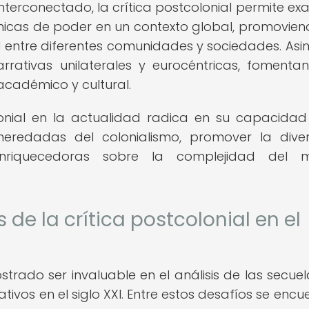
erconectado, la crítica postcolonial permite ex
námicas de poder en un contexto global, promovien
 entre diferentes comunidades y sociedades. Asi
arrativas unilaterales y eurocéntricas, fomenta
 académico y cultural.
lonial en la actualidad radica en su capacida
heredadas del colonialismo, promover la dive
 enriquecedoras sobre la complejidad del 
de la crítica postcolonial en el
strado ser invaluable en el análisis de las secuel
ativos en el siglo XXI. Entre estos desafíos se enc