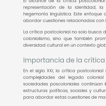
El alcance de la crítica postcolon
representación de la identidad, la r
hegemonía lingüística. Este enfoque c
abordar cuestiones relacionadas con la h
La crítica postcolonial no solo busca
colonialismo, sino que también pro
diversidad cultural en un contexto glo
Importancia de la crítica
En el siglo XXI, la crítica postcoloni
complejidades del legado coloni
sociedades poscoloniales continúan l
estructuras políticas, sociales y cultu
para abordar estas cuestiones de mane