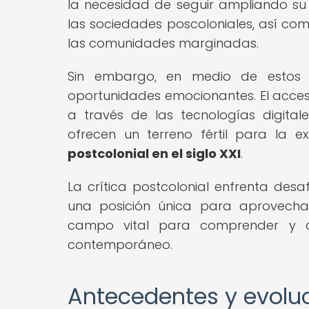
la necesidad de seguir ampliando s
las sociedades poscoloniales, así como
las comunidades marginadas.
Sin embargo, en medio de estos de
oportunidades emocionantes. El acceso
a través de las tecnologías digita
ofrecen un terreno fértil para la e
postcolonial en el siglo XXI
.
La crítica postcolonial enfrenta desaf
una posición única para aprovecha
campo vital para comprender y a
contemporáneo.
Antecedentes y evoluci