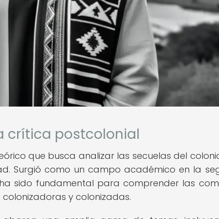
a crítica postcolonial
teórico que busca analizar las secuelas del coloni
ciedad. Surgió como un campo académico en la s
s ha sido fundamental para comprender las com
s colonizadoras y colonizadas.