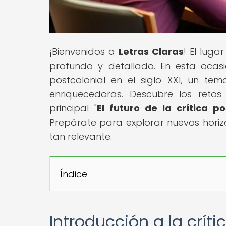
¡Bienvenidos a
Letras Claras
! El luga
profundo y detallado. En esta ocas
postcolonial en el siglo XXI, un te
enriquecedoras. Descubre los retos
principal "
El futuro de la crítica p
Prepárate para explorar nuevos horizo
tan relevante.
Índice
Introducción a la críti