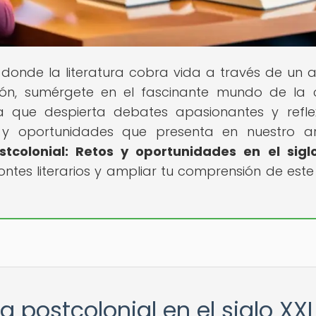
r donde la literatura cobra vida a través de un an
ión, sumérgete en el fascinante mundo de la c
ma que despierta debates apasionantes y refle
 y oportunidades que presenta en nuestro ar
ostcolonial: Retos y oportunidades en el sigl
ntes literarios y ampliar tu comprensión de est
ca postcolonial en el siglo XXI