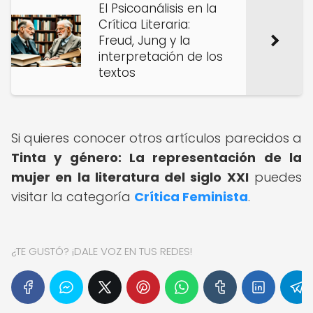
El Psicoanálisis en la
Crítica Literaria:
Freud, Jung y la
interpretación de los
textos
Si quieres conocer otros artículos parecidos a
Tinta y género: La representación de la
mujer en la literatura del siglo XXI
puedes
visitar la categoría
Crítica Feminista
.
¿TE GUSTÓ? ¡DALE VOZ EN TUS REDES!