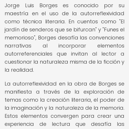
Jorge Luis Borges es conocido por su
maestría en el uso de la autorreflexividad
como técnica literaria. En cuentos como "El
jardín de senderos que se bifurcan" y "Funes el
memorioso", Borges desafía las convenciones
narrativas al incorporar elementos
autorreferenciales que invitan al lector a
cuestionar la naturaleza misma de la ficción y
la realidad.
La autorreflexividad en la obra de Borges se
manifiesta a través de la exploración de
temas como la creación literaria, el poder de
la imaginación y la naturaleza de la memoria.
Estos elementos convergen para crear una
experiencia de lectura que desafía las