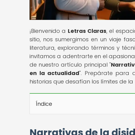
¡Bienvenido a
Letras Claras
, el espac
sitio, nos sumergimos en un viaje fa
literatura, explorando términos y técn
invitamos a adentrarte en el apasiona
de nuestro artículo principal "
Narrativ
en la actualidad
". Prepárate para 
historias que desafían los límites de la 
Índice
Narrativas de la disi