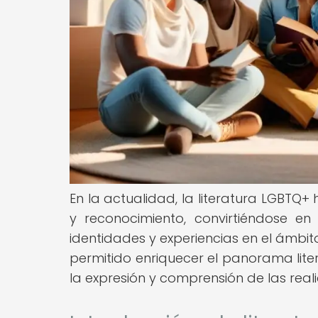
En la actualidad, la literatura LGBTQ
y reconocimiento, convirtiéndose en
identidades y experiencias en el ámbit
permitido enriquecer el panorama li
la expresión y comprensión de las re