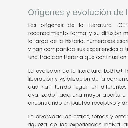
Orígenes y evolución de 
Los orígenes de la literatura L
reconocimiento formal y su difusión 
lo largo de la historia, numerosos es
y han compartido sus experiencias a t
una tradición literaria que continúa en
La evolución de la literatura LGBTQ+
liberación y visibilización de la comu
que han tenido lugar en diferent
avanzado hacia una mayor apertura y 
encontrando un público receptivo y amp
La diversidad de estilos, temas y enfo
riqueza de las experiencias individ