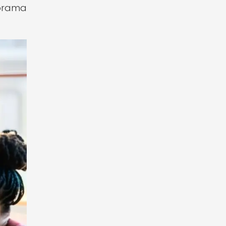
norama