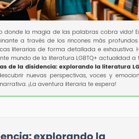
io donde la magia de las palabras cobra vida! E
scinante a través de los rincones más profundos
icas literarias de forma detallada e exhaustiva. H
nte mundo de la literatura LGBTQ+ actualidad a 
as de la disidencia: explorando la literatura 
descubrir nuevas perspectivas, voces y emocio
narrativa. ¡La aventura literaria te espera!
dencia: explorando la