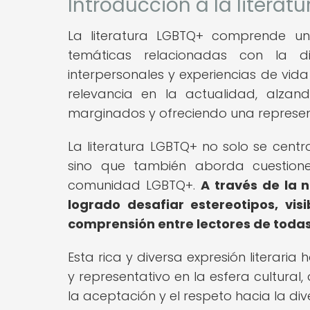
Introducción a la literat
La literatura LGBTQ+ comprende un
temáticas relacionadas con la di
interpersonales y experiencias de vid
relevancia en la actualidad, alzan
marginados y ofreciendo una representa
La literatura LGBTQ+ no solo se centra
sino que también aborda cuestiones
comunidad LGBTQ+.
A través de la n
logrado desafiar estereotipos, vis
comprensión entre lectores de todas
Esta rica y diversa expresión literaria
y representativo en la esfera cultura
la aceptación y el respeto hacia la di