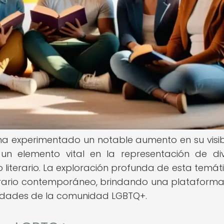
+ ha experimentado un notable aumento en su visib
 un elemento vital en la representación de di
o literario. La exploración profunda de esta temát
terario contemporáneo, brindando una plataform
alidades de la comunidad LGBTQ+.