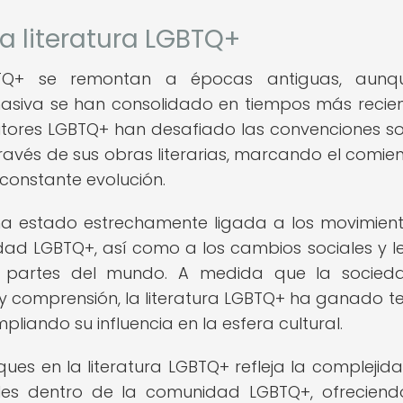
la literatura LGBTQ+
GBTQ+ se remontan a épocas antiguas, aunq
masiva se han consolidado en tiempos más recien
critores LGBTQ+ han desafiado las convenciones so
ravés de sus obras literarias, marcando el comie
 constante evolución.
 ha estado estrechamente ligada a los movimien
nidad LGBTQ+, así como a los cambios sociales y l
es partes del mundo. A medida que la socied
comprensión, la literatura LGBTQ+ ha ganado te
liando su influencia en la esfera cultural.
ques en la literatura LGBTQ+ refleja la complejida
uales dentro de la comunidad LGBTQ+, ofrecien