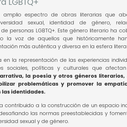
ura LGBTQ+
 amplio espectro de obras literarias que a
versidad sexual, identidad de género, relac
a de personas LGBTQ+. Este género literario ha c
do la voz de aquellos que históricamente ha
ción más auténtica y diversa en la esfera literar
 en la representación de las experiencias individ
 sociales, políticas y culturales que afecta
arrativa, la poesía y otros géneros literarios,
ibilizar problemáticas y promover la empatí
 las identidades.
 ha contribuido a la construcción de un espacio inc
l, desafiando las normas preestablecidas y fome
versidad sexual y de género.