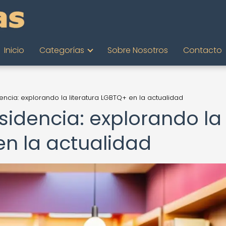
Inicio
Categorías
Sobre Nosotros
Contacto
dencia: explorando la literatura LGBTQ+ en la actualidad
isidencia: explorando la
en la actualidad