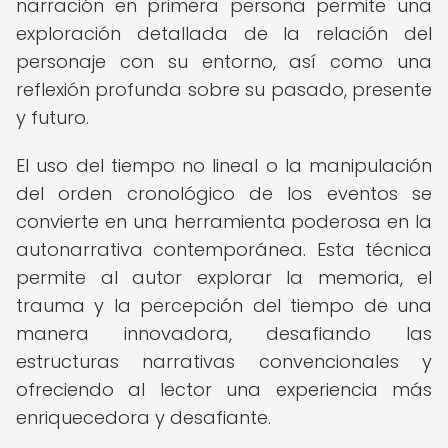
narración en primera persona permite una
exploración detallada de la relación del
personaje con su entorno, así como una
reflexión profunda sobre su pasado, presente
y futuro.
El uso del tiempo no lineal o la manipulación
del orden cronológico de los eventos se
convierte en una herramienta poderosa en la
autonarrativa contemporánea. Esta técnica
permite al autor explorar la memoria, el
trauma y la percepción del tiempo de una
manera innovadora, desafiando las
estructuras narrativas convencionales y
ofreciendo al lector una experiencia más
enriquecedora y desafiante.