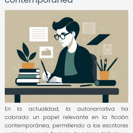
En la actualidad, la autonarrativa ha
cobrado un papel relevante en la ficción
contemporánea, permitiendo a los escritores