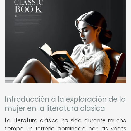
Introducción a la exploración de la
mujer en la literatura clásica
La literatura clásica ha sido durante mucho
tiempo un terreno dominado por las voces