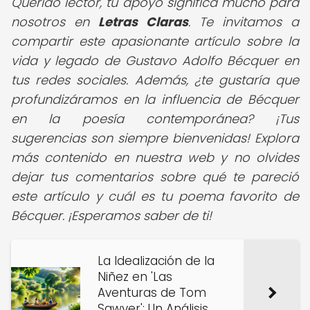
Querido lector, tu apoyo significa mucho para
nosotros en
Letras Claras
. Te invitamos a
compartir este apasionante artículo sobre la
vida y legado de Gustavo Adolfo Bécquer en
tus redes sociales. Además, ¿te gustaría que
profundizáramos en la influencia de Bécquer
en la poesía contemporánea? ¡Tus
sugerencias son siempre bienvenidas! Explora
más contenido en nuestra web y no olvides
dejar tus comentarios sobre qué te pareció
este artículo y cuál es tu poema favorito de
Bécquer. ¡Esperamos saber de ti!
La Idealización de la
Niñez en 'Las
Aventuras de Tom
Sawyer': Un Análisis