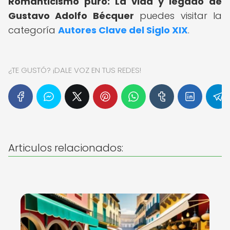
Romanticismo puro: La vida y legado de
Gustavo Adolfo Bécquer
puedes visitar la
categoría
Autores Clave del Siglo XIX
.
¿TE GUSTÓ? ¡DALE VOZ EN TUS REDES!
Articulos relacionados: