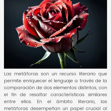
Las metáforas son un recurso literario que
permite enriquecer el lenguaje a través de la
comparación de dos elementos distintos, con
el fin de resaltar características similares
entre ellos. En el ámbito literario, las
metáforas desempeñan un papel crucial al