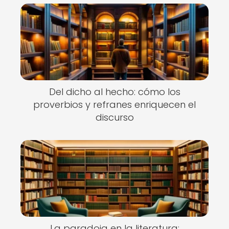
Del dicho al hecho: cómo los
proverbios y refranes enriquecen el
discurso
La paradoja en la literatura: