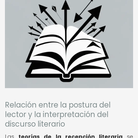
Relación entre la postura del
lector y la interpretación del
discurso literario
Las
teorías de la recepción literaria
se