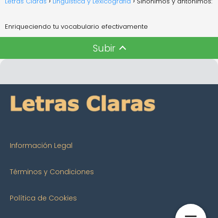
Letras Claras
Lingüística y Lexicografía
Sinónimos y antónimos:
Enriqueciendo tu vocabulario efectivamente
Subir
Información Legal
Términos y Condiciones
Política de Cookies