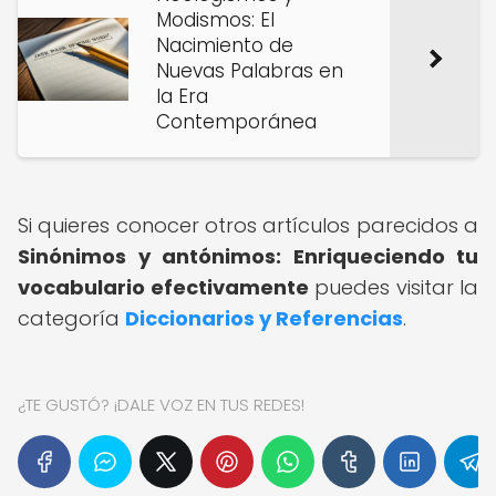
Modismos: El
Nacimiento de
Nuevas Palabras en
la Era
Contemporánea
Si quieres conocer otros artículos parecidos a
Sinónimos y antónimos: Enriqueciendo tu
vocabulario efectivamente
puedes visitar la
categoría
Diccionarios y Referencias
.
¿TE GUSTÓ? ¡DALE VOZ EN TUS REDES!