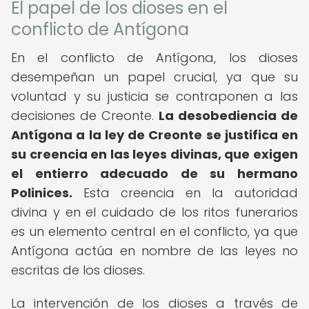
El papel de los dioses en el
conflicto de Antígona
En el conflicto de Antígona, los dioses
desempeñan un papel crucial, ya que su
voluntad y su justicia se contraponen a las
decisiones de Creonte.
La desobediencia de
Antígona a la ley de Creonte se justifica en
su creencia en las leyes divinas, que exigen
el entierro adecuado de su hermano
Polinices.
Esta creencia en la autoridad
divina y en el cuidado de los ritos funerarios
es un elemento central en el conflicto, ya que
Antígona actúa en nombre de las leyes no
escritas de los dioses.
La intervención de los dioses a través de