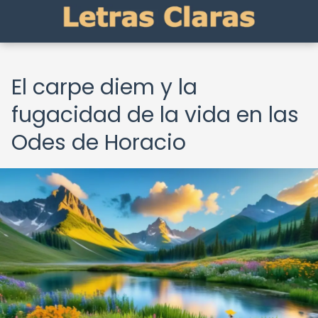
El carpe diem y la
fugacidad de la vida en las
Odes de Horacio