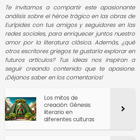
Te invitamos a compartir este apasionante
análisis sobre el héroe trágico en las obras de
Eurípides con tus amigos y seguidores en las
redes sociales, para enriquecer juntos nuestro
amor por la literatura clásica.
Además, ¿qué
otros escritores griegos te gustaría explorar en
futuros artículos? Tus ideas nos inspiran a
seguir creando contenido que te apasione.
¡Déjanos saber en los comentarios!
Los mitos de
creación: Génesis
literario en
diferentes culturas