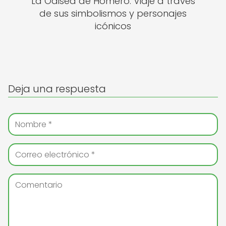
La Odisea de Homero: Viaje a través
de sus simbolismos y personajes
icónicos
Deja una respuesta