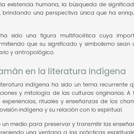
a existencia humana, la búsqueda de significad
os, brindando una perspectiva única que ha enriq
ha sido una figura multifacética cuya impor
ermitiendo que su significado y simbolismo sean 
rario y antropológico.
amán en la literatura indígena
iteratura indígena ha sido un tema recurrente 
ciones y mitología de las culturas originarias. A 
 experiencias, rituales y enseñanzas de los cha
isión indígena y su relación con lo espiritual.
o un medio para preservar y transmitir las enseña
eciendo una ventana a las prácticas espirituale