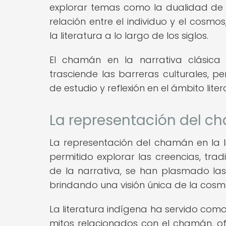
explorar temas como la dualidad de l
relación entre el individuo y el cosm
la literatura a lo largo de los siglos.
El chamán en la narrativa clásica 
trasciende las barreras culturales, p
de estudio y reflexión en el ámbito lite
La representación del ch
La representación del chamán en la l
permitido explorar las creencias, tradi
de la narrativa, se han plasmado las
brindando una visión única de la cosmov
La literatura indígena ha servido com
mitos relacionados con el chamán, ofr