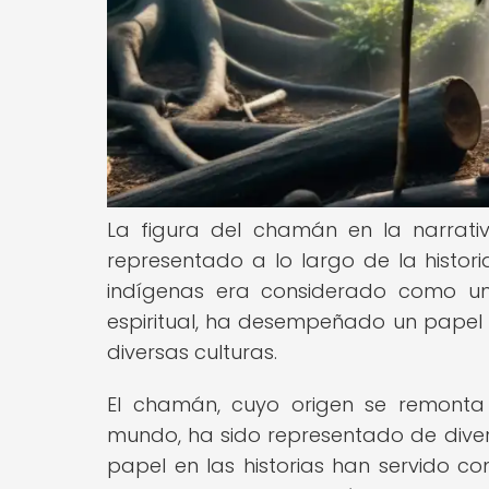
La figura del chamán en la narrati
representado a lo largo de la histori
indígenas era considerado como u
espiritual, ha desempeñado un papel cr
diversas culturas.
El chamán, cuyo origen se remonta 
mundo, ha sido representado de divers
papel en las historias han servido c