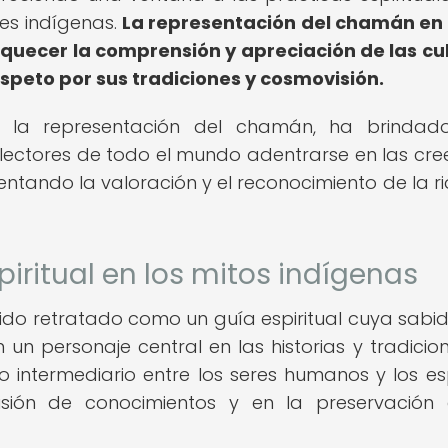
es indígenas.
La representación del chamán en
riquecer la comprensión y apreciación de las cu
speto por sus tradiciones y cosmovisión.
de la representación del chamán, ha brinda
lectores de todo el mundo adentrarse en las cre
mentando la valoración y el reconocimiento de la r
ritual en los mitos indígenas
sido retratado como un guía espiritual cuya sabid
n un personaje central en las historias y tradicio
o intermediario entre los seres humanos y los esp
sión de conocimientos y en la preservación