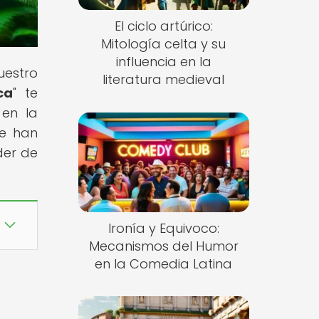
El ciclo artúrico:
Mitología celta y su
influencia en la
uestro
literatura medieval
ca
" te
 en la
ue han
der de
Ironía y Equivoco:
Mecanismos del Humor
en la Comedia Latina