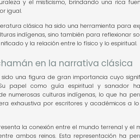
turaleza y el misticismo, brindando una rica fue
or igual.
teratura clásica ha sido una herramienta para ex
lturas indígenas, sino también para reflexionar so
cado y la relación entre lo físico y lo espiritual.
 chamán en la narrativa clásica
a sido una figura de gran importancia cuyo signi
. Su papel como guía espiritual y sanador h
 de numerosas culturas indígenas, lo que ha per
a exhaustiva por escritores y académicos a lo
presenta la conexión entre el mundo terrenal y el
 entre ambos reinos. Esta representación ha per