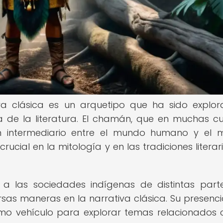
va clásica es un arquetipo que ha sido explo
a de la literatura. El chamán, que en muchas cu
n intermediario entre el mundo humano y el 
ucial en la mitología y en las tradiciones literar
a las sociedades indígenas de distintas part
as maneras en la narrativa clásica. Su presenci
omo vehículo para explorar temas relacionados 