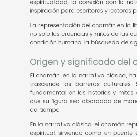
espiritualidad, la conexión con la na
inspiración para escritores y lectores p
La representación del chamán en la li
no solo las creencias y mitos de las cu
condición humana, la búsqueda de signifi
Origen y significado del
El chamán, en la narrativa clásica, h
trasciende las barreras culturales
fundamental en las historias y mitos
que su figura sea abordada de maner
del tiempo.
En la narrativa clásica, el chamán re
espiritual, sirviendo como un puente