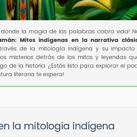
ar donde la magia de las palabras cobra vida! N
amán: Mitos indígenas en la narrativa clási
 través de la mitología indígena y su impacto
 los misterios detrás de los mitos y leyendas q
go de la historia. ¿Estás listo para explorar el po
tura literaria te espera!
en la mitología indígena